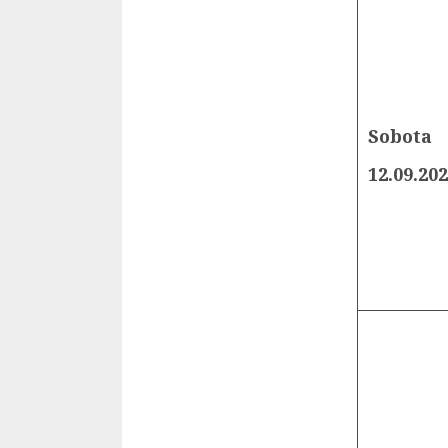
Sobota
12.09.20