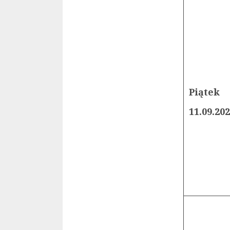
Piątek
11.09.20