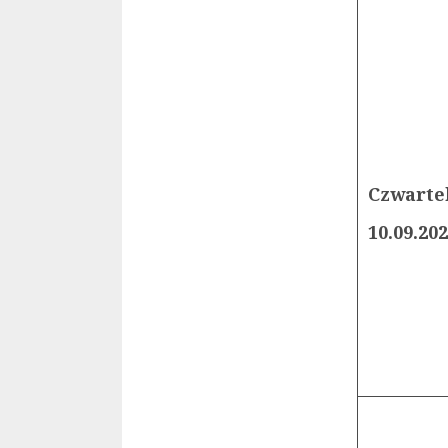
Czwarte
10.09.20