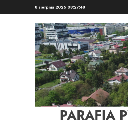
Skip
8 sierpnia 2026
08:27:49
to
content
PARAFIA 