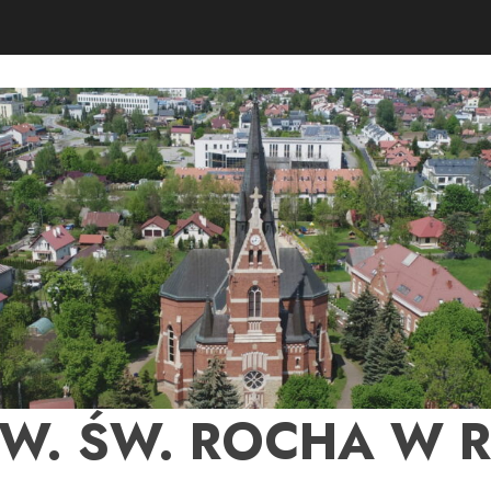
PW. ŚW. ROCHA W 