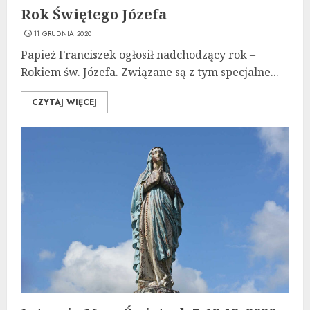
Rok Świętego Józefa
11 GRUDNIA 2020
Papież Franciszek ogłosił nadchodzący rok –
Rokiem św. Józefa. Związane są z tym specjalne...
CZYTAJ WIĘCEJ