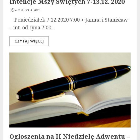
Intencje Mszy Świętych 7-13.12. 2020
6 GRUDNIA 2020
Poniedziałek 7.12.2020 7:00 + Janina i Stanisław
– int. od syna 7:00...
CZYTAJ WIĘCEJ
Ogłoszenia na II Niedzielę Adwentu –