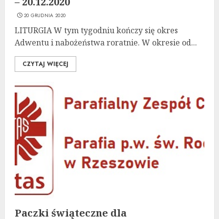
– 20.12.2020
20 GRUDNIA 2020
LITURGIA W tym tygodniu kończy się okres
Adwentu i nabożeństwa roratnie. W okresie od...
CZYTAJ WIĘCEJ
Paczki świąteczne dla