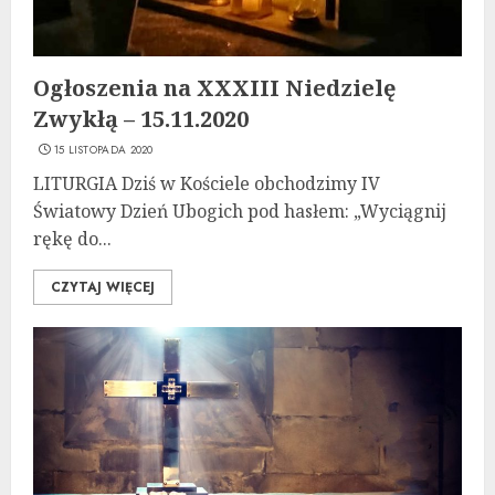
Ogłoszenia na XXXIII Niedzielę
Zwykłą – 15.11.2020
15 LISTOPADA 2020
LITURGIA Dziś w Kościele obchodzimy IV
Światowy Dzień Ubogich pod hasłem: „Wyciągnij
rękę do...
CZYTAJ WIĘCEJ