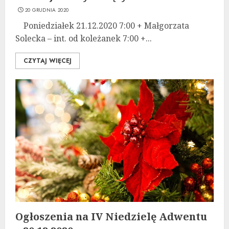
20 GRUDNIA 2020
Poniedziałek 21.12.2020 7:00 + Małgorzata
Solecka – int. od koleżanek 7:00 +...
CZYTAJ WIĘCEJ
Ogłoszenia na IV Niedzielę Adwentu