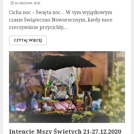
24 GRUDNIA 2020
Cicha noc – Święta noc… W tym wyjątkowym
czasie Świąteczno-Noworocznym, kiedy noce
rzeczywiście przycichły,...
CZYTAJ WIĘCEJ
Intencje Mszy Świętych 21-27.12.2020