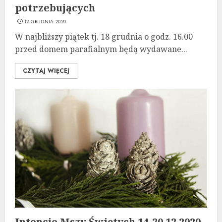
potrzebujących
12 GRUDNIA 2020
W najbliższy piątek tj. 18 grudnia o godz. 16.00
przed domem parafialnym będą wydawane...
CZYTAJ WIĘCEJ
Intencje Mszy Świętych 14-20.12.2020