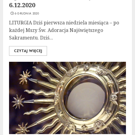
6.12.2020
6 GRUDNIA 2020
LITURGIA Dziś pierwsza niedziela miesiąca – po
każdej Mszy Św. Adoracja Najświętszego
Sakramentu. Dziś...
CZYTAJ WIĘCEJ