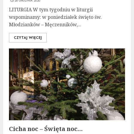
26 GRUDNIA 2020
LITURGIA W tym tygodniu w liturgii
wspominamy: w poniedziałek święto św.
Młodzianków – Męczenników,...
CZYTAJ WIĘCEJ
Cicha noc – Święta noc…