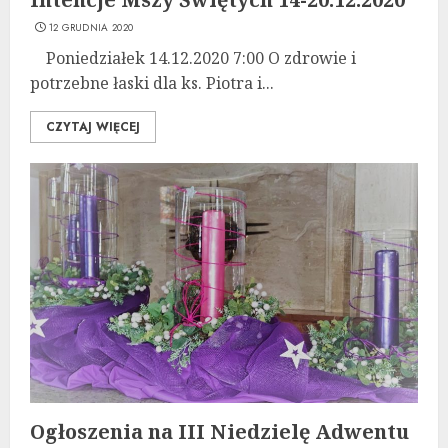
12 GRUDNIA 2020
Poniedziałek 14.12.2020 7:00 O zdrowie i
potrzebne łaski dla ks. Piotra i...
CZYTAJ WIĘCEJ
Ogłoszenia na III Niedzielę Adwentu