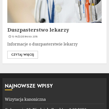
Duszpasterstwo lekarzy
10 PAŹDZIERNIKA 2018
Informacje o duszpasterstwie lekarzy
CZYTAJ WIĘCEJ
NAJNOWSZE WPISY
Wizytacja kanoniczna