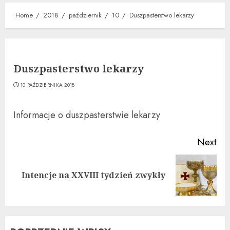
Home
2018
październik
10
Duszpasterstwo lekarzy
Duszpasterstwo lekarzy
10 PAŹDZIERNIKA 2018
Informacje o duszpasterstwie lekarzy
Continue
Next
Reading
Next
Intencje na XXVIII tydzień zwykły
post: