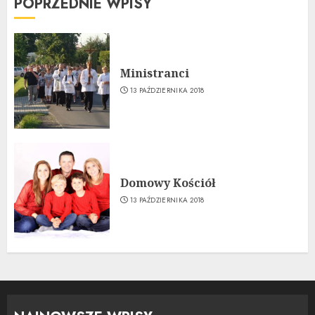
POPRZEDNIE WPISY
Ministranci
13 PAŹDZIERNIKA 2018
Domowy Kościół
13 PAŹDZIERNIKA 2018