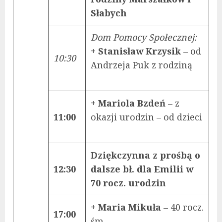
Słabych
Dom Pomocy Społecznej:
+ Stanisław Krzysik
– od
10:30
Andrzeja Puk z rodziną
+ Mariola Bzdeń
– z
11:00
okazji urodzin – od dzieci
Dziękczynna z prośbą o
12:30
dalsze bł. dla Emilii w
70 rocz. urodzin
+ Maria Mikuła
– 40 rocz.
17:00
śm.