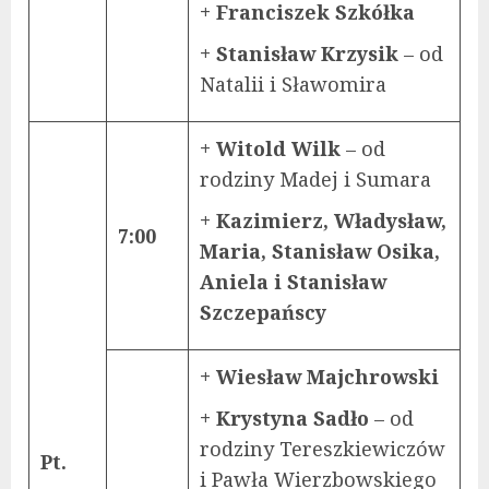
+ Franciszek Szkółka
+ Stanisław Krzysik
– od
Natalii i Sławomira
+ Witold Wilk
– od
rodziny Madej i Sumara
+ Kazimierz, Władysław,
7:00
Maria, Stanisław Osika,
Aniela i Stanisław
Szczepańscy
+ Wiesław Majchrowski
+ Krystyna Sadło
– od
rodziny Tereszkiewiczów
Pt.
i Pawła Wierzbowskiego