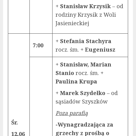
+ Stanisław Krzysik
– od
rodziny Krzysik z Woli
Jasienieckiej
+ Stefania Stachyra
7:00
rocz. śm.
+ Eugeniusz
+ Stanisław, Marian
Stanio
rocz. śm.
+
Paulina Krupa
+ Marek Szydełko
– od
sąsiadów Szyszków
Poza parafią
Śr.
-Wynagradzająca za
grzechy z prośbą o
12.06