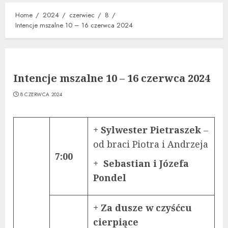
Home
2024
czerwiec
8
Intencje mszalne 10 – 16 czerwca 2024
Intencje mszalne 10 – 16 czerwca 2024
8 CZERWCA 2024
+ Sylwester Pietraszek
–
od braci Piotra i Andrzeja
7:00
+ Sebastian i Józefa
Pondel
+ Za dusze w czyśćcu
cierpiące