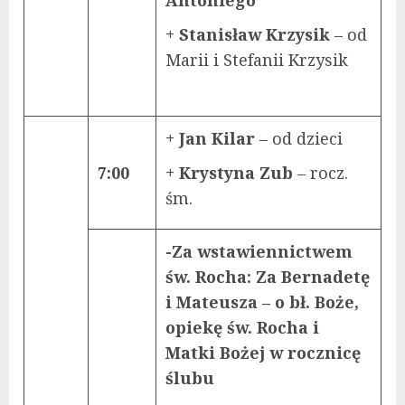
+ Stanisław Krzysik
– od
Marii i Stefanii Krzysik
+ Jan Kilar
– od dzieci
7:00
+ Krystyna Zub
– rocz.
śm.
-Za wstawiennictwem
św. Rocha: Za Bernadetę
i Mateusza – o bł. Boże,
opiekę św. Rocha i
Matki Bożej w rocznicę
ślubu