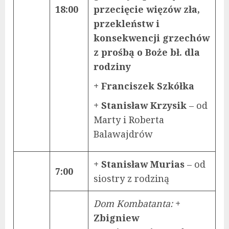
18:00
przecięcie więzów zła,
przekleństw i
konsekwencji grzechów
z prośbą o Boże bł. dla
rodziny
+ Franciszek Szkółka
+ Stanisław Krzysik
– od
Marty i Roberta
Balawajdrów
+ Stanisław Murias
– od
7:00
siostry z rodziną
Dom Kombatanta:
+
Zbigniew