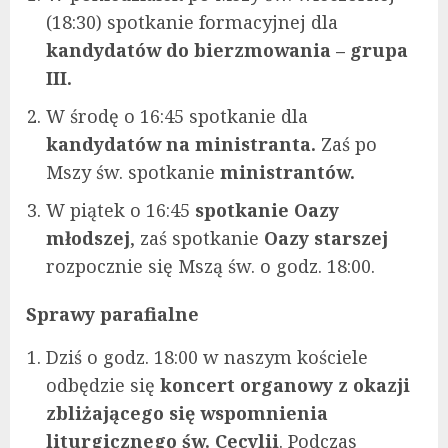
(18:30) spotkanie formacyjnej dla
kandydatów do bierzmowania – grupa
III.
W środę o 16:45 spotkanie dla
kandydatów na ministranta.
Zaś po
Mszy św. spotkanie
ministrantów.
W piątek o 16:45
spotkanie Oazy
młodszej
, zaś spotkanie
Oazy starszej
rozpocznie się Mszą św. o godz. 18:00.
Sprawy parafialne
Dziś o godz. 18:00 w naszym kościele
odbędzie się
koncert organowy z okazji
zbliżającego się wspomnienia
liturgicznego św. Cecylii
. Podczas