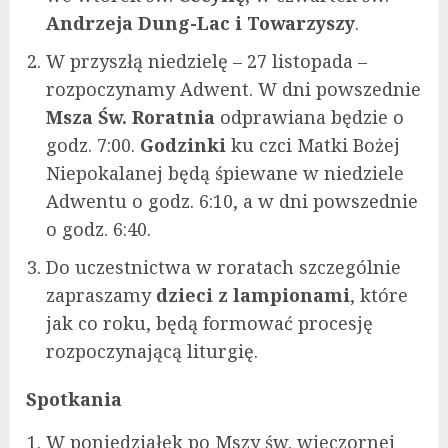
Andrzeja Dung-Lac i Towarzyszy
.
W przyszłą niedzielę – 27 listopada –
rozpoczynamy Adwent. W dni powszednie
Msza Św. Roratnia
odprawiana będzie o
godz. 7:00.
Godzinki
ku czci Matki Bożej
Niepokalanej będą śpiewane w niedziele
Adwentu o godz. 6:10, a w dni powszednie
o godz. 6:40.
Do uczestnictwa w roratach szczególnie
zapraszamy
dzieci z lampionami
, które
jak co roku, będą formować procesję
rozpoczynającą liturgię.
Spotkania
W poniedziałek po Mszy św. wieczornej