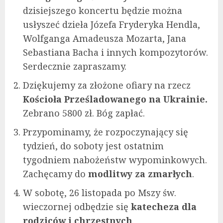
dzisiejszego koncertu będzie można
usłyszeć dzieła Józefa Fryderyka Hendla,
Wolfganga Amadeusza Mozarta, Jana
Sebastiana Bacha i innych kompozytorów.
Serdecznie zapraszamy.
Dziękujemy za złożone ofiary na rzecz
Kościoła Prześladowanego na Ukrainie.
Zebrano 5800 zł. Bóg zapłać.
Przypominamy, że rozpoczynający się
tydzień, do soboty jest ostatnim
tygodniem nabożeństw wypominkowych.
Zachęcamy do
modlitwy za zmarłych
.
W sobotę, 26 listopada po Mszy św.
wieczornej odbędzie się
katecheza dla
rodziców i chrzestnych
.