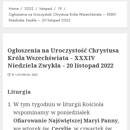
Home
2022
listopad
19
Ogłoszenia na Uroczystość Chrystusa Króla Wszechświata – XXXIV
Niedziela Zwykła – 20 listopad 2022
Ogłoszenia na Uroczystość Chrystusa
Króla Wszechświata – XXXIV
Niedziela Zwykła – 20 listopad 2022
19 LISTOPADA 2022
Liturgia
W tym tygodniu w liturgii Kościoła
wspominamy: w poniedziałek
Ofiarowanie Najświętszej Maryi Panny
,
we wtorek św.
Cecylię
, w czwartek św.