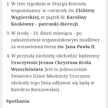
W tym tygodniu w liturgii Kościoła
wspominamy: w czwartek św.
Elżbiety
Węgierskiej
, w piątek bł.
Karoliny
Kózkówny – patronki diecezji
.
W środę – 16. dzień miesiąca – po
nabożeństwie wypominkowym modlitwy
za wstawiennictwem
św. Jana Pawła II
.
W przyszłą niedzielę obchodzić będziemy
Uroczystość Jezusa Chrystusa Króla
Wszechświata
. Jest to jednocześnie
Światowy Dzień Młodzieży. Uroczyste
obchody tego Dnia odbywać się będą w
Katedrze Rzeszowskiej.
Spotkania