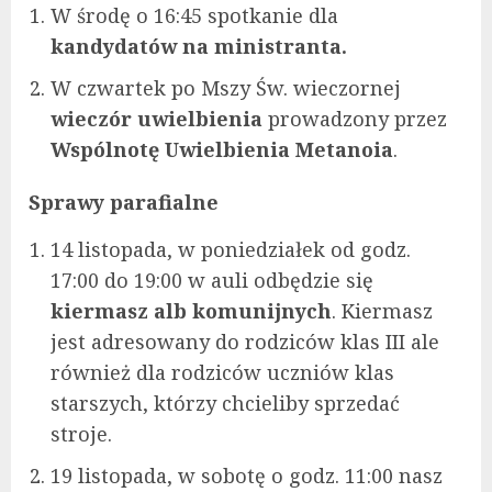
W środę o 16:45 spotkanie dla
kandydatów na ministranta.
W czwartek po Mszy Św. wieczornej
wieczór uwielbienia
prowadzony przez
Wspólnotę Uwielbienia Metanoia
.
Sprawy parafialne
14 listopada, w poniedziałek od godz.
17:00 do 19:00 w auli odbędzie się
kiermasz alb komunijnych
. Kiermasz
jest adresowany do rodziców klas III ale
również dla rodziców uczniów klas
starszych, którzy chcieliby sprzedać
stroje.
19 listopada, w sobotę o godz. 11:00 nasz