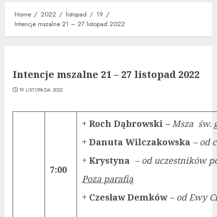
Home
2022
listopad
19
Intencje mszalne 21 – 27 listopad 2022
Intencje mszalne 21 – 27 listopad 2022
19 LISTOPADA 2022
+ Roch Dąbrowski
–
Msza św. 
+ Danuta Wilczakowska
– od 
+ Krystyna
– od uczestników
7:00
Poza parafią
+ Czesław Demków
– od Ewy C