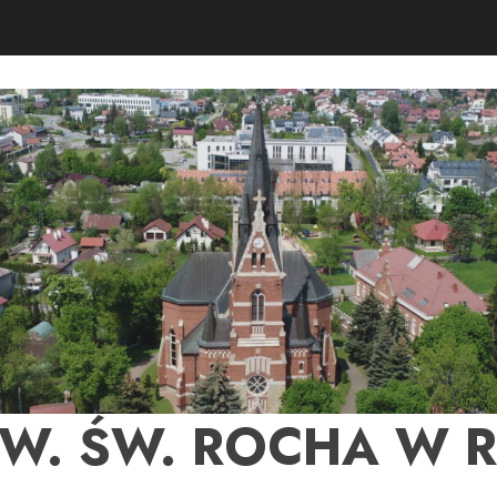
PW. ŚW. ROCHA W 