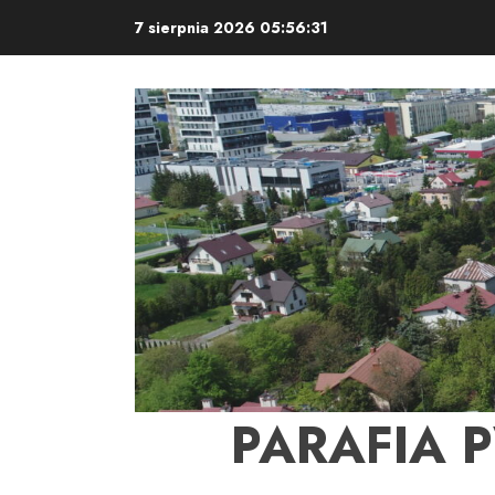
Skip
7 sierpnia 2026
05:56:31
to
content
PARAFIA 