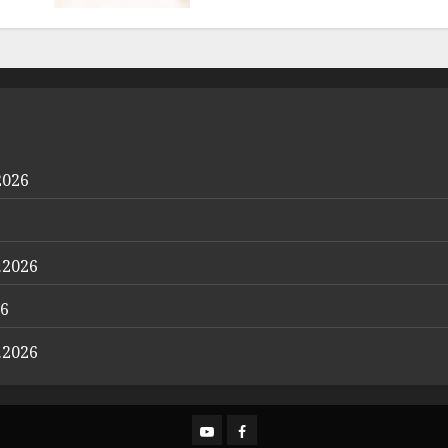
2026
.2026
26
.2026
YouTube
Facebook