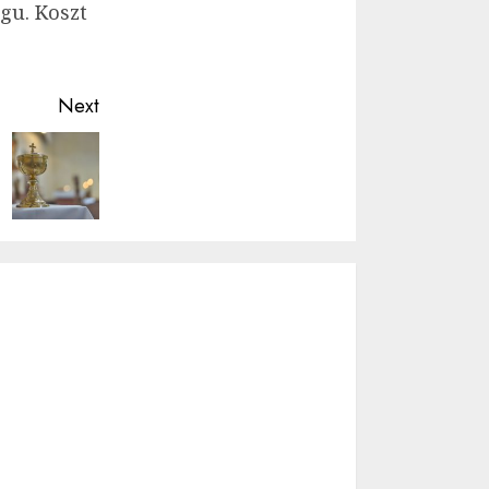
gu. Koszt
Next