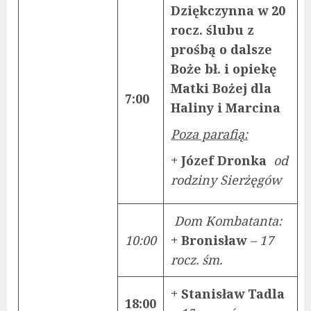
Dziękczynna w 20
rocz. ślubu z
prośbą o dalsze
Boże bł. i opiekę
Matki Bożej dla
7:00
Haliny i Marcina
Poza parafią:
+ Józef Dronka
od
rodziny Sierżęgów
Dom Kombatanta:
10:00
+ Bronisław
– 17
rocz. śm.
+ Stanisław Tadla
18:00