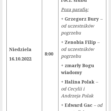
Poza parafią:
+ Grzegorz Bury
–
od uczestników
pogrzebu
+ Zenobia Filip
–
od uczestników
Niedziela
8:00
pogrzebu
16.10.2022
+ zmarły Bogu
wiadomy
+ Halina Polak
–
od Cecylii i
Andrzeja Polak
+ Edward Gac
– od