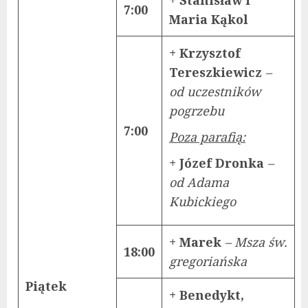
7:00
Maria Kąkol
+ Krzysztof
Tereszkiewicz
–
od uczestników
pogrzebu
7:00
Poza parafią:
+ Józef Dronka
–
od Adama
Kubickiego
+ Marek
– Msza św.
18:00
gregoriańska
Piątek
+ Benedykt,