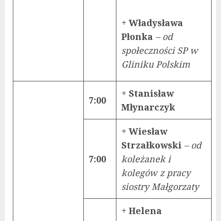
+ Władysława
Płonka
– od
społeczności SP w
Gliniku Polskim
+ Stanisław
7:00
Młynarczyk
+ Wiesław
Strzałkowski
– od
7:00
koleżanek i
kolegów z pracy
siostry Małgorzaty
+ Helena