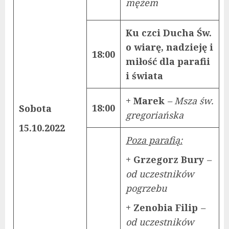
mężem
Ku czci Ducha Św.
o wiarę, nadzieję i
18:00
miłość dla parafii
i świata
+ Marek
– Msza św.
18:00
Sobota
gregoriańska
15.10.2022
Poza parafią:
+ Grzegorz Bury
–
od uczestników
pogrzebu
+ Zenobia Filip
–
od uczestników