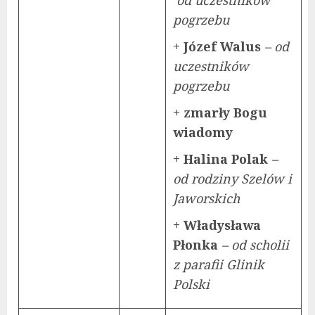
pogrzebu
+ Józef Walus
– od
uczestników
pogrzebu
+ zmarły Bogu
wiadomy
+ Halina Polak
–
od rodziny Szelów i
Jaworskich
+ Władysława
Płonka
– od scholii
z parafii Glinik
Polski