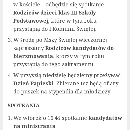
w kościele – odbędzie się spotkanie
Rodziców dzieci klas III Szkoły
Podstawowej
, które w tym roku
przystąpią do I Komunii Świętej.
W środę po Mszy Świętej wieczornej
zapraszamy
Rodziców kandydatów do
bierzmowania
, którzy w tym roku
przystąpią do tego sakramentu.
W przyszłą niedzielę będziemy przeżywać
Dzień Papieski
. Zbierane tez będą ofiary
do puszek na stypendia dla młodzieży.
SPOTKANIA
We wtorek o 16.45 spotkanie
kandydatów
na ministranta
.