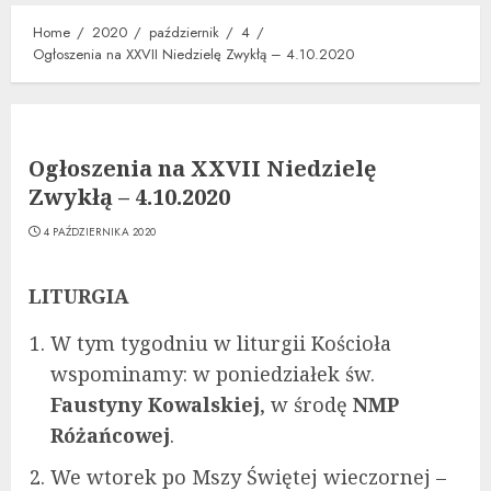
Home
2020
październik
4
Ogłoszenia na XXVII Niedzielę Zwykłą – 4.10.2020
Ogłoszenia na XXVII Niedzielę
Zwykłą – 4.10.2020
4 PAŹDZIERNIKA 2020
LITURGIA
W tym tygodniu w liturgii Kościoła
wspominamy: w poniedziałek św.
Faustyny Kowalskiej
, w środę
NMP
Różańcowej
.
We wtorek po Mszy Świętej wieczornej –