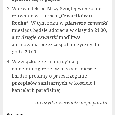
W czwartek po Mszy Świętej wieczornej
czuwanie w ramach „
Czwartków u
Rocha
”. W tym roku w
pierwsze czwartki
miesiąca będzie adoracja w ciszy do 21.00,
a w
drugie czwartki
modlitwa
animowana przez zespół muzyczny do
godz. 20.00.
W związku ze zmianą sytuacji
epidemiologicznej w naszym mieście
bardzo prosimy o przestrzeganie
przepisów sanitarnych
w kościele i
kancelarii parafialnej.
do użytku wewnętrznego parafii
Previous