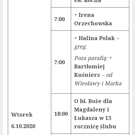
+ Irena
7:00
Orzechowska
+ Halina Polak
–
greg.
Poza parafią:
+
7:00
Bartłomiej
Kuśnierz
– od
Wiesławy i Marka
O bł. Boże dla
Magdaleny i
18:00
Wtorek
Łukasza w 13
6.10.2020
rocznicę ślubu