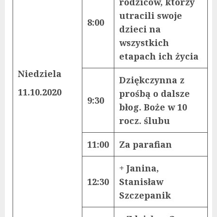
rodziców, którzy
utracili swoje
8:00
dzieci na
wszystkich
etapach ich życia
Niedziela
Dziękczynna z
11.10.2020
prośbą o dalsze
9:30
błog. Boże w 10
rocz. ślubu
11:00
Za parafian
+ Janina,
12:30
Stanisław
Szczepanik