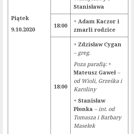
Stanisława
Piątek
+ Adam Kaczor i
18:00
9.10.2020
zmarli rodzice
+ Zdzisław Cygan
– greg.
Poza parafią:
+
Mateusz Gaweł
–
od Wioli, Grześka i
18:00
Karoliny
+ Stanisław
Płonka
– int. od
Tomasza i Barbary
Masełek