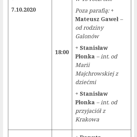
7.10.2020
Poza parafią:
+
Mateusz Gaweł
–
od rodziny
Galonów
+ Stanisław
18:00
Płonka
– int. od
Marii
Majchrowskiej z
dziećmi
+ Stanisław
Płonka
– int. od
przyjaciół z
Krakowa