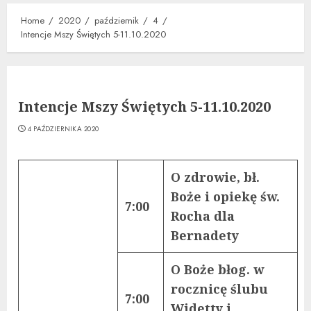
Home
2020
październik
4
Intencje Mszy Świętych 5-11.10.2020
Intencje Mszy Świętych 5-11.10.2020
4 PAŹDZIERNIKA 2020
O zdrowie, bł.
Boże i opiekę św.
7:00
Rocha dla
Bernadety
O Boże błog. w
rocznicę ślubu
7:00
Widetty i