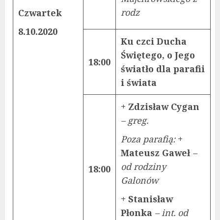
rodz
Czwartek
8.10.2020
Ku czci Ducha
Świętego, o Jego
18:00
światło dla parafii
i świata
+ Zdzisław Cygan
– greg.
Poza parafią:
+
Mateusz Gaweł
–
od rodziny
18:00
Galonów
+ Stanisław
Płonka
– int. od