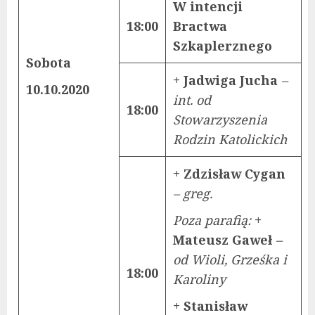
W intencji
18:00
Bractwa
Szkaplerznego
Sobota
+ Jadwiga Jucha
–
10.10.2020
int. od
18:00
Stowarzyszenia
Rodzin Katolickich
+ Zdzisław Cygan
– greg.
Poza parafią:
+
Mateusz Gaweł
–
od Wioli, Grześka i
18:00
Karoliny
+ Stanisław