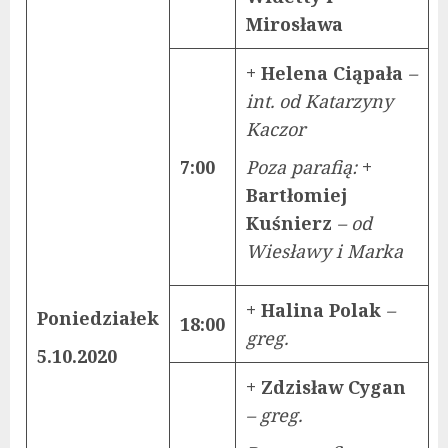
Mirosława
+ Helena Ciąpała
–
int. od Katarzyny
Kaczor
7:00
Poza parafią:
+
Bartłomiej
Kuśnierz
– od
Wiesławy i Marka
+ Halina Polak
–
Poniedziałek
18:00
greg.
5.10.2020
+ Zdzisław Cygan
– greg.