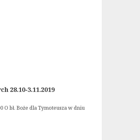
h 28.10-3.11.2019
0 O bł. Boże dla Tymoteusza w dniu