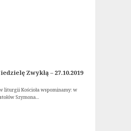
edzielę Zwykłą – 27.10.2019
 liturgii Kościoła wspominamy: w
stołów Szymona...