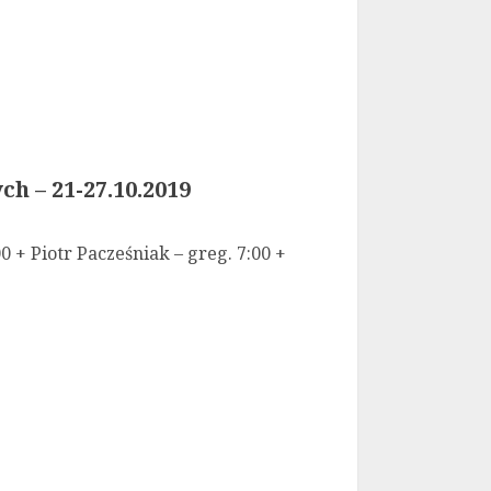
h – 21-27.10.2019
 + Piotr Pacześniak – greg. 7:00 +