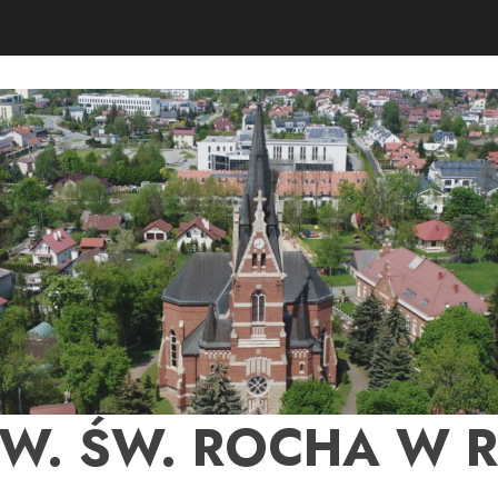
PW. ŚW. ROCHA W 