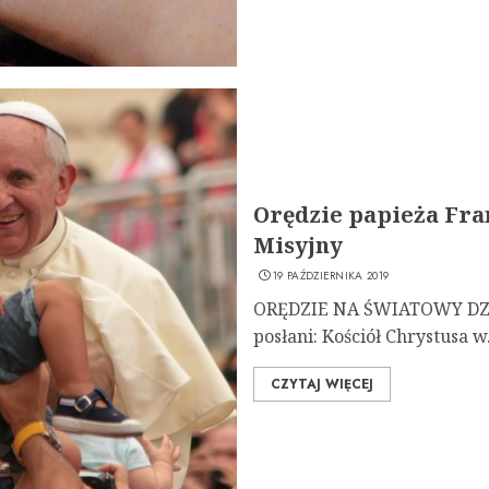
Orędzie papieża Fra
Misyjny
19 PAŹDZIERNIKA 2019
ORĘDZIE NA ŚWIATOWY DZIE
posłani: Kościół Chrystusa w.
CZYTAJ WIĘCEJ