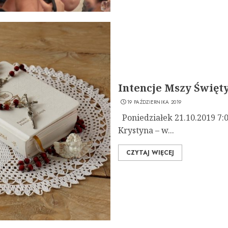
Intencje Mszy Świętyc
19 PAŹDZIERNIKA 2019
Poniedziałek 21.10.2019 7:00
Krystyna – w...
CZYTAJ WIĘCEJ