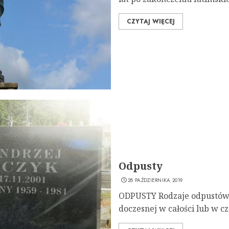
CZYTAJ WIĘCEJ
Odpusty
28 PAŹDZIERNIKA 2019
ODPUSTY Rodzaje odpustów 
doczesnej w całości lub w cz