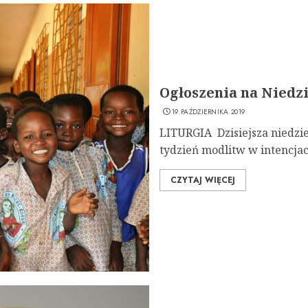
Ogłoszenia na Niedzie
19 PAŹDZIERNIKA 2019
LITURGIA Dzisiejsza niedzie
tydzień modlitw w intencjach
CZYTAJ WIĘCEJ