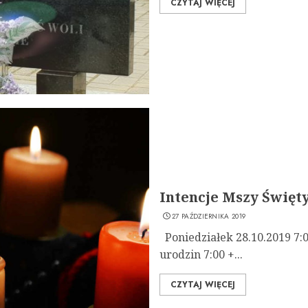
CZYTAJ WIĘCEJ
Intencje Mszy Świętyc
27 PAŹDZIERNIKA 2019
Poniedziałek 28.10.2019 7:0
urodzin 7:00 +...
CZYTAJ WIĘCEJ