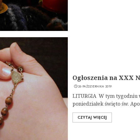
Ogłoszenia na XXX Ni
26 PAŹDZIERNIKA 2019
LITURGIA W tym tygodniu w
poniedziałek święto św. Apo
CZYTAJ WIĘCEJ