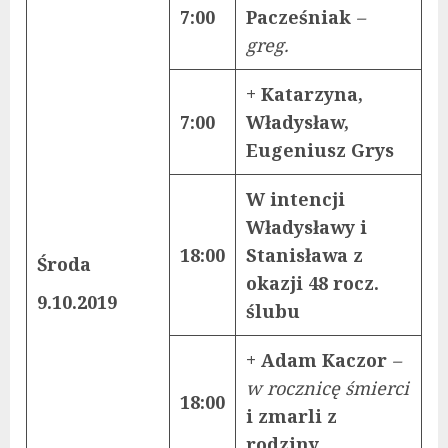
7:00
Pacześniak
–
greg.
+ Katarzyna,
7:00
Władysław,
Eugeniusz Grys
W intencji
Władysławy i
18:00
Stanisława z
Środa
okazji 48 rocz.
9.10.2019
ślubu
+ Adam Kaczor
–
w rocznicę śmierci
18:00
i zmarli z
rodziny