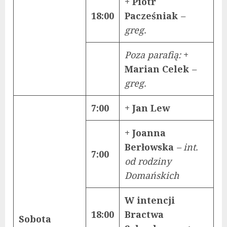
+ Piotr
18:00
Pacześniak
–
greg.
Poza parafią:
+
Marian Celek
–
greg.
7:00
+ Jan Lew
+ Joanna
Berłowska
– int.
7:00
od rodziny
Domańskich
W intencji
18:00
Bractwa
Sobota