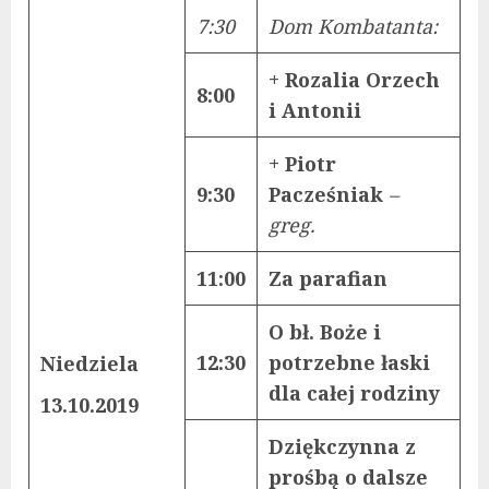
7:30
Dom Kombatanta:
+ Rozalia Orzech
8:00
i Antonii
+ Piotr
9:30
Pacześniak
–
greg.
11:00
Za parafian
O bł. Boże i
12:30
potrzebne łaski
Niedziela
dla całej rodziny
13.10.2019
Dziękczynna z
prośbą o dalsze