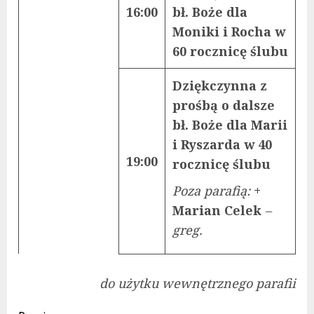
16:00
bł. Boże dla
Moniki i Rocha w
60 rocznicę ślubu
Dziękczynna z
prośbą o dalsze
bł. Boże dla Marii
i Ryszarda w 40
19:00
rocznicę ślubu
Poza parafią:
+
Marian Celek
–
greg.
do użytku wewnętrznego parafii