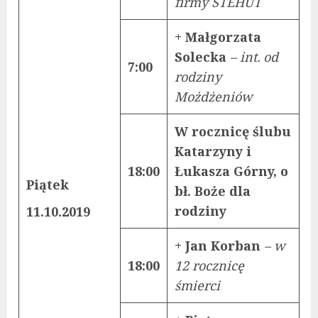
firmy STEHUT
+ Małgorzata
Solecka
– int. od
7:00
rodziny
Możdżeniów
W rocznicę ślubu
Katarzyny i
18:00
Łukasza Górny, o
Piątek
bł. Boże dla
rodziny
11.10.2019
+ Jan Korban
– w
18:00
12 rocznicę
śmierci