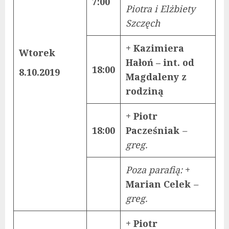
7:00
Piotra i Elżbiety
Szczęch
+ Kazimiera
Wtorek
Hałoń – int. od
18:00
8.10.2019
Magdaleny z
rodziną
+ Piotr
18:00
Pacześniak
–
greg.
Poza parafią:
+
Marian Celek
–
greg.
+ Piotr