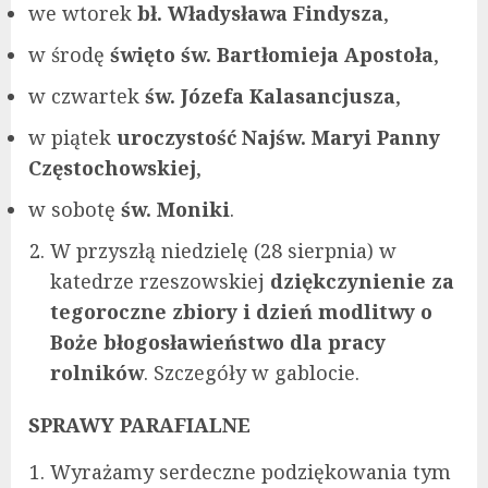
we wtorek
bł. Władysława Findysza
,
w środę
święto św. Bartłomieja Apostoła
,
w czwartek
św. Józefa Kalasancjusza
,
w piątek
uroczystość Najśw. Maryi Panny
Częstochowskiej
,
w sobotę
św. Moniki
.
W przyszłą niedzielę (28 sierpnia) w
katedrze rzeszowskiej
dziękczynienie za
tegoroczne zbiory i dzień modlitwy o
Boże błogosławieństwo dla pracy
rolników
. Szczegóły w gablocie.
SPRAWY PARAFIALNE
Wyrażamy serdeczne podziękowania tym