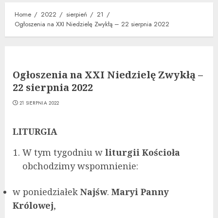
Home
2022
sierpień
21
Ogłoszenia na XXI Niedzielę Zwykłą – 22 sierpnia 2022
Ogłoszenia na XXI Niedzielę Zwykłą –
22 sierpnia 2022
21 SIERPNIA 2022
LITURGIA
W tym tygodniu w
liturgii Kościoła
obchodzimy wspomnienie:
w poniedziałek
Najśw
.
Maryi Panny
Królowej
,