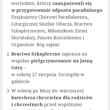
wszystkim, którzy
zaangażowali się
w przygotowanie
odpustu parafialnego
.
Dziękujemy Chórowi Parafialnemu,
Liturgicznej Służbie Ołtarza, Bractwu
Szkaplerznemu, Miłośnikom Ziemi
Słocińskiej, Panom Kościelnemu i
Organiście. Bóg zapłać.
Bractwo Szkaplerzne
zaprasza na
wspólne
pielgrzymowanie na Jasną
Górę
–
w sobotę 27 sierpnia. Szczegóły w
gablocie.
W sobotę po Mszy św. wieczornej
katecheza chrzcielna dla rodziców
i chrzestnych
przed wspólnymi