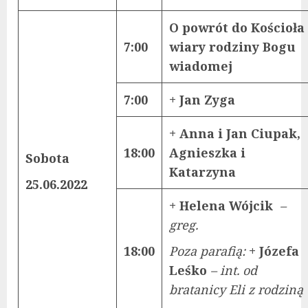
O powrót do Kościoła 
7:00
wiary rodziny Bogu
wiadomej
7:00
+ Jan Zyga
+ Anna i Jan Ciupak,
18:00
Agnieszka i
Sobota
Katarzyna
25.06.2022
+ Helena Wójcik
–
greg.
18:00
Poza parafią:
+ Józefa
Leśko
– int. od
bratanicy Eli z rodziną