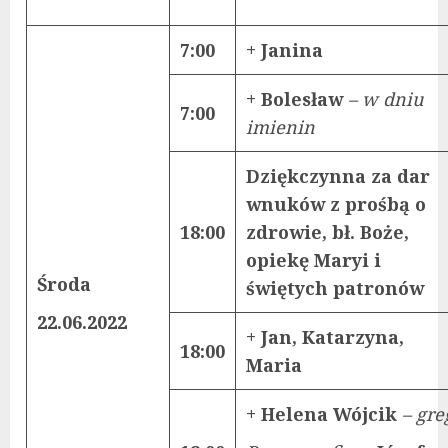
7:00
+ Janina
+ Bolesław
– w dniu
7:00
imienin
Dziękczynna za dar
wnuków z prośbą o
18:00
zdrowie, bł. Boże,
opiekę Maryi i
Środa
świętych patronów
22.06.2022
+ Jan, Katarzyna,
18:00
Maria
+ Helena Wójcik
– gre