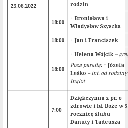
rodzin
23.06.2022
+ Bronisława i
18:00
Władysław Szyszka
18:00
+ Jan i Franciszek
+ Helena Wójcik
– gre
Poza parafią:
+ Józefa
18:00
Leśko
– int. od rodziny
Inglot
Dziękczynna z pr. o
zdrowie i bł. Boże w 5
7:00
rocznicę ślubu
Danuty i Tadeusza