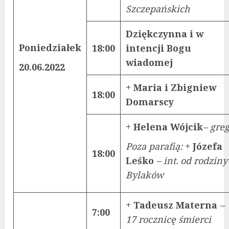
Szczepańskich
Dziękczynna i w
Poniedziałek
18:00
intencji Bogu
wiadomej
20.06.2022
+ Maria i Zbigniew
18:00
Domarscy
+ Helena Wójcik
– greg
Poza parafią:
+ Józefa
18:00
Leśko
– int. od rodziny
Bylaków
+ Tadeusz Materna
–
7:00
17 rocznicę śmierci