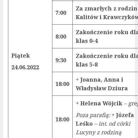
Za zmarłych z rodzin
7:00
Kalitów i Krawczykó
Zakończenie roku dl
8:00
klas 0-4
Piątek
Zakończenie roku dl
9:30
klas 5-8
24.06.2022
+ Joanna, Anna i
18:00
Władysław Dziura
+ Helena Wójcik
– gre
Poza parafią:
+ Józefa
18:00
Leśko
– int. od córki
Lucyny z rodziną