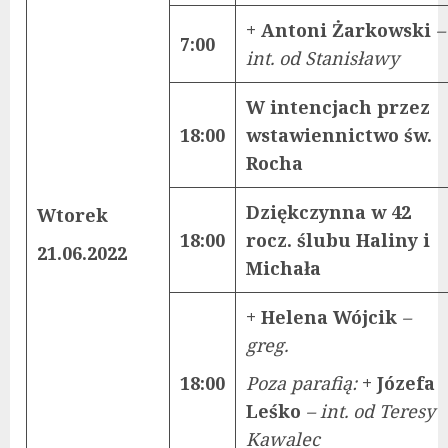
+ Antoni Żarkowski
–
7:00
int. od Stanisławy
W intencjach przez
18:00
wstawiennictwo św.
Rocha
Dziękczynna w 42
Wtorek
18:00
rocz. ślubu Haliny i
21.06.2022
Michała
+ Helena Wójcik
–
greg.
18:00
Poza parafią:
+ Józefa
Leśko
– int. od Teresy
Kawalec