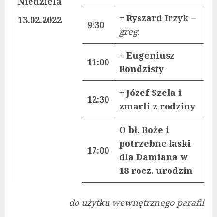
Niedziela
+ Ryszard Irzyk
–
13.02.2022
9:30
greg.
+ Eugeniusz
11:00
Rondzisty
+ Józef Szela i
12:30
zmarli z rodziny
O bł. Boże i
potrzebne łaski
17:00
dla Damiana w
18 rocz. urodzin
do użytku wewnętrznego parafii