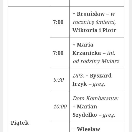
+ Bronisław
– w
7:00
rocznicę śmierci,
Wiktoria i Piotr
+ Maria
7:00
Krzanicka
– int.
od rodziny Mularz
DPS:
+ Ryszard
9:30
Irzyk
– greg.
Dom Kombatanta:
10:00
+ Marian
Szydełko
– greg.
Piątek
+ Wiesław