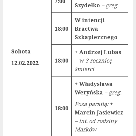
7:00
Szydełko
– greg.
W intencji
18:00
Bractwa
Szkaplerznego
Sobota
+ Andrzej Lubas
18:00
– w 3 rocznicę
12.02.2022
śmierci
+ Władysława
Weryńska
– greg.
Poza parafią:
+
18:00
Marcin Jasiewicz
– int. od rodziny
Marków