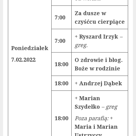
Za dusze w
7:00
czyśćcu cierpiące
+ Ryszard Irzyk
–
7:00
greg.
Poniedziałek
7.02.2022
O zdrowie i błog.
18:00
Boże w rodzinie
18:00
+ Andrzej Dąbek
+ Marian
Szydełko
– greg
18:00
Poza parafią:
+
Maria i Marian
Ustrzyccy