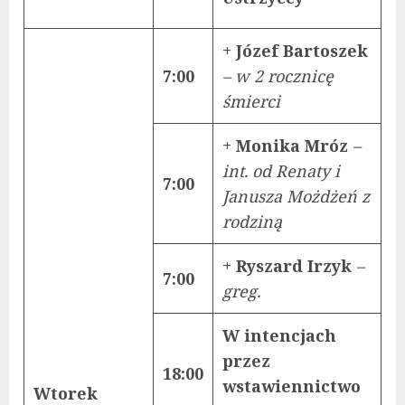
+ Józef Bartoszek
7:00
– w 2 rocznicę
śmierci
+ Monika Mróz
–
int. od Renaty i
7:00
Janusza Możdżeń z
rodziną
+ Ryszard Irzyk
–
7:00
greg.
W intencjach
przez
18:00
wstawiennictwo
Wtorek