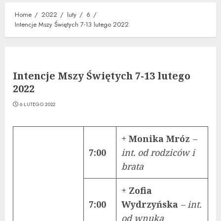
Home
2022
luty
6
Intencje Mszy Świętych 7-13 lutego 2022
Intencje Mszy Świętych 7-13 lutego
2022
6 LUTEGO 2022
+ Monika Mróz
–
7:00
int. od rodziców i
brata
+ Zofia
7:00
Wydrzyńska
– int.
od wnuka