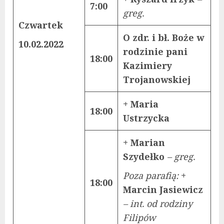
7:00
greg.
Czwartek
O zdr. i bł. Boże w
10.02.2022
rodzinie pani
18:00
Kazimiery
Trojanowskiej
+ Maria
18:00
Ustrzycka
+ Marian
Szydełko
– greg.
Poza parafią:
+
18:00
Marcin Jasiewicz
– int. od rodziny
Filipów