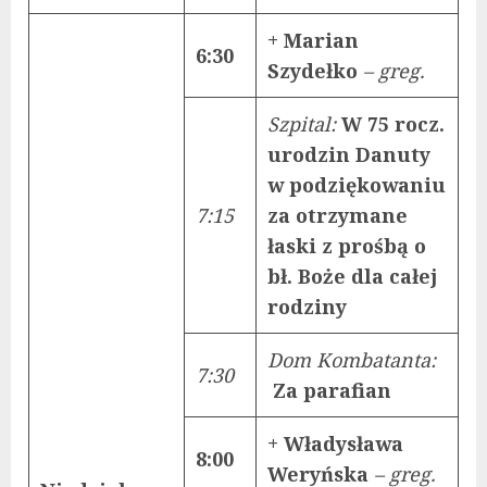
+ Marian
6:30
Szydełko
– greg.
Szpital:
W 75 rocz.
urodzin Danuty
w podziękowaniu
7:15
za otrzymane
łaski z prośbą o
bł. Boże dla całej
rodziny
Dom Kombatanta:
7:30
Za parafian
+ Władysława
8:00
Weryńska
– greg.