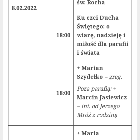
św. Rocha
8.02.2022
Ku czci Ducha
Świętego: o
18:00
wiarę, nadzieję i
miłość dla parafii
i świata
+ Marian
Szydełko
– greg.
Poza parafią:
+
18:00
Marcin Jasiewicz
– int. od Jerzego
Mróź z rodziną
+ Maria