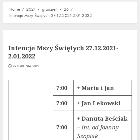
Home
2021
grudzień
26
Intencje Mszy Świętych 27.12.2021-2.01.2022
Intencje Mszy Świętych 27.12.2021-
2.01.2022
26 GRUDNIA 2021
7:00
+ Maria i Jan
7:00
+ Jan Lekowski
+ Danuta Beściak
7:00
– int. od Joanny
Szopiak