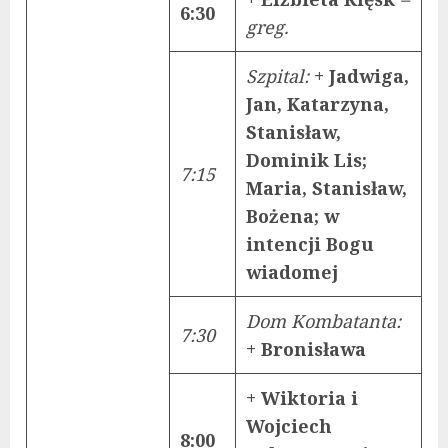
6:30
greg.
Szpital:
+ Jadwiga,
Jan, Katarzyna,
Stanisław,
Dominik Lis;
7:15
Maria, Stanisław,
Bożena; w
intencji Bogu
wiadomej
Dom Kombatanta:
7:30
+ Bronisława
+ Wiktoria i
Wojciech
8:00