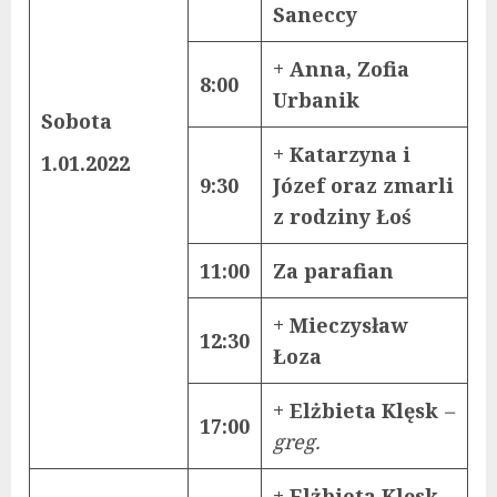
Saneccy
+ Anna, Zofia
8:00
Urbanik
Sobota
+ Katarzyna i
1.01.2022
9:30
Józef oraz zmarli
z rodziny Łoś
11:00
Za parafian
+ Mieczysław
12:30
Łoza
+ Elżbieta Klęsk
–
17:00
greg.
+ Elżbieta Klęsk
–