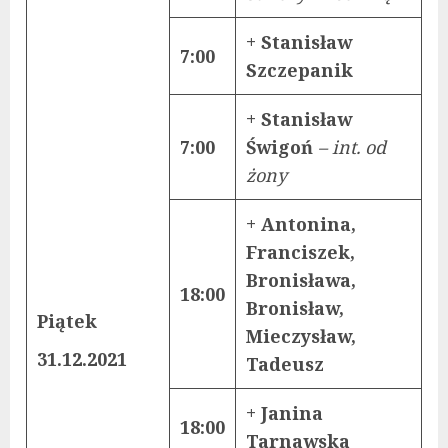
+ Stanisław
7:00
Szczepanik
+ Stanisław
7:00
Świgoń
– int. od
żony
+ Antonina,
Franciszek,
Bronisława,
18:00
Bronisław,
Piątek
Mieczysław,
31.12.2021
Tadeusz
+ Janina
18:00
Tarnawska