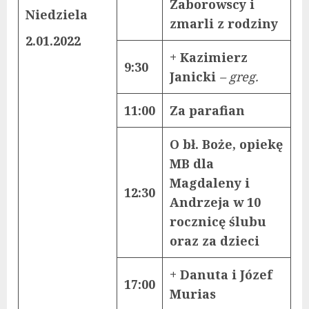
Zaborowscy i
Niedziela
zmarli z rodziny
2.01.2022
+ Kazimierz
9:30
Janicki
– greg.
11:00
Za parafian
O bł. Boże, opiekę
MB dla
Magdaleny i
12:30
Andrzeja w 10
rocznicę ślubu
oraz za dzieci
+ Danuta i Józef
17:00
Murias