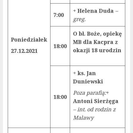
+ Helena Duda
–
7:00
greg.
O bł. Boże, opiekę
Poniedziałek
MB dla Kacpra z
18:00
okazji 18 urodzin
27.12.2021
+ ks. Jan
Duniewski
Poza parafią:
+
18:00
Antoni Sierżęga
– int. od rodzin z
Malawy