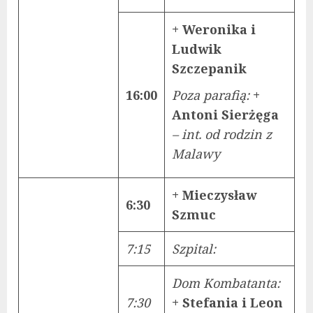
+ Weronika i
Ludwik
Szczepanik
16:00
Poza parafią:
+
Antoni Sierżęga
– int. od rodzin z
Malawy
+ Mieczysław
6:30
Szmuc
7:15
Szpital:
Dom Kombatanta:
7:30
+ Stefania i Leon