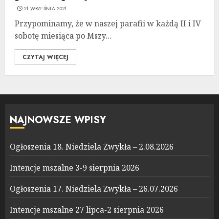
21 WRZEŚNIA 2021
Przypominamy, że w naszej parafii w każdą II i IV
sobotę miesiąca po Mszy...
CZYTAJ WIĘCEJ
NAJNOWSZE WPISY
Ogłoszenia 18. Niedziela Zwykła – 2.08.2026
Intencje mszalne 3-9 sierpnia 2026
Ogłoszenia 17. Niedziela Zwykła – 26.07.2026
Intencje mszalne 27 lipca-2 sierpnia 2026