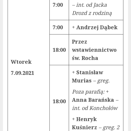
7:00
– int. od Jacka
Drozd z rodziną
7:00
+ Andrzej Dąbek
Przez
18:00
wstawiennictwo
św. Rocha
Wtorek
+ Stanisław
7.09.2021
Murias
– greg.
Poza parafią:
+
Anna Barańska
–
18:00
int. od Konchołów
+ Henryk
Kuśnierz
– greg. 2