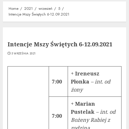
Home
2021
wrzesień
5
Intencje Mszy Świętych 6-12.09.2021
Intencje Mszy Świętych 6-12.09.2021
5 WRZEŚNIA 2021
+ Ireneusz
7:00
Płonka
– int. od
żony
+ Marian
Pustelak
– int. od
7:00
Bożeny Rabiej z
rodziną