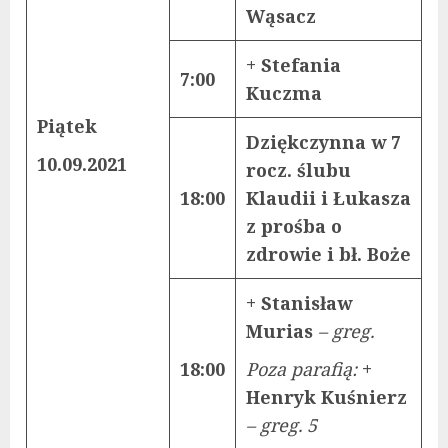
Wąsacz
+ Stefania
7:00
Kuczma
Piątek
Dziękczynna w 7
10.09.2021
rocz. ślubu
18:00
Klaudii i Łukasza
z prośba o
zdrowie i bł. Boże
+ Stanisław
Murias
– greg.
18:00
Poza parafią:
+
Henryk Kuśnierz
– greg. 5