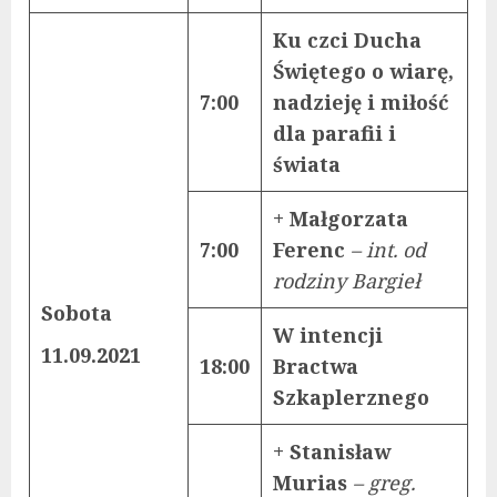
Ku czci Ducha
Świętego o wiarę,
7:00
nadzieję i miłość
dla parafii i
świata
+ Małgorzata
7:00
Ferenc
– int. od
rodziny Bargieł
Sobota
W intencji
11.09.2021
18:00
Bractwa
Szkaplerznego
+ Stanisław
Murias
– greg.