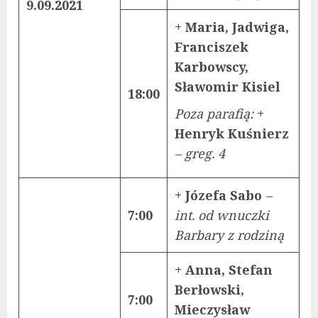
9.09.2021
+ Maria, Jadwiga,
Franciszek
Karbowscy,
Sławomir Kisiel
18:00
Poza parafią:
+
Henryk Kuśnierz
– greg. 4
+ Józefa Sabo
–
7:00
int. od wnuczki
Barbary z rodziną
+ Anna, Stefan
Berłowski,
7:00
Mieczysław