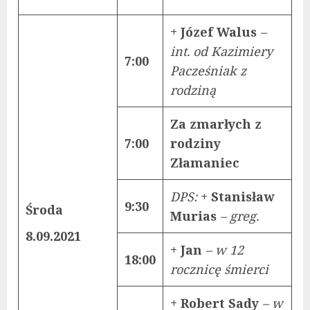
+ Józef Walus
–
int. od Kazimiery
7:00
Pacześniak z
rodziną
Za zmarłych z
7:00
rodziny
Złamaniec
DPS:
+ Stanisław
9:30
Środa
Murias
– greg.
8.09.2021
+ Jan
– w 12
18:00
rocznicę śmierci
+ Robert Sady
– w