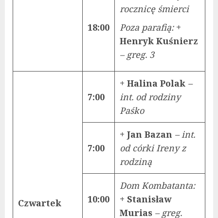
rocznicę śmierci
18:00
Poza parafią:
+
Henryk Kuśnierz
– greg. 3
+ Halina Polak
–
7:00
int. od rodziny
Paśko
+ Jan Bazan
– int.
7:00
od córki Ireny z
rodziną
Dom Kombatanta:
10:00
+ Stanisław
Czwartek
Murias
– greg.