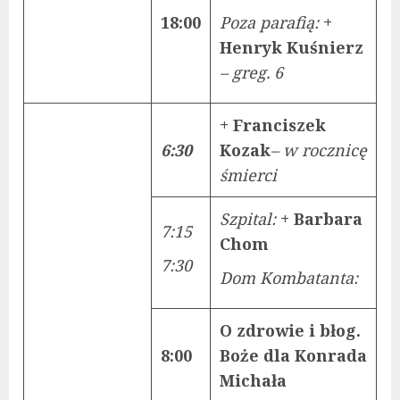
18:00
Poza parafią:
+
Henryk Kuśnierz
– greg. 6
+ Franciszek
6:30
Kozak
– w rocznicę
śmierci
Szpital:
+ Barbara
7:15
Chom
7:30
Dom Kombatanta:
O zdrowie i błog.
8:00
Boże dla Konrada
Michała