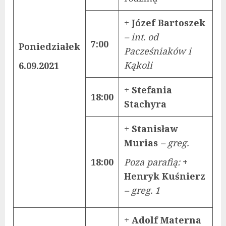
+ Józef Bartoszek
– int. od
7:00
Poniedziałek
Pacześniaków i
Kąkoli
6.09.2021
+ Stefania
18:00
Stachyra
+ Stanisław
Murias
– greg.
18:00
Poza parafią:
+
Henryk Kuśnierz
– greg. 1
+ Adolf Materna