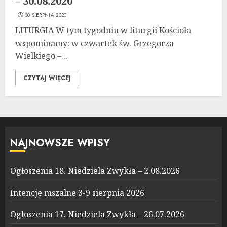
– 30.08.2020
30 SIERPNIA 2020
LITURGIA W tym tygodniu w liturgii Kościoła
wspominamy: w czwartek św. Grzegorza
Wielkiego –...
CZYTAJ WIĘCEJ
NAJNOWSZE WPISY
Ogłoszenia 18. Niedziela Zwykła – 2.08.2026
Intencje mszalne 3-9 sierpnia 2026
Ogłoszenia 17. Niedziela Zwykła – 26.07.2026