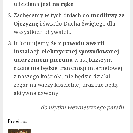
udzielana
jest na rękę
.
Zachęcamy w tych dniach do
modlitwy za
Ojczyznę
i światło Ducha Świętego dla
wszystkich obywateli.
Informujemy, że
z powodu awarii
instalacji elektrycznej spowodowanej
uderzeniem pioruna
w najbliższym
czasie nie będzie transmisji internetowej
z naszego kościoła, nie będzie działał
zegar na wieży kościelnej oraz nie będą
aktywne dzwony.
do użytku wewnętrznego parafii
Continue
Previous
Reading