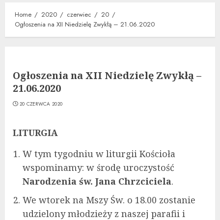
Home
2020
czerwiec
20
Ogłoszenia na XII Niedzielę Zwykłą – 21.06.2020
Ogłoszenia na XII Niedzielę Zwykłą –
21.06.2020
20 CZERWCA 2020
LITURGIA
W tym tygodniu w liturgii Kościoła
wspominamy: w środę uroczystość
Narodzenia św. Jana Chrzciciela
.
We wtorek na Mszy Św. o 18.00 zostanie
udzielony młodzieży z naszej parafii i