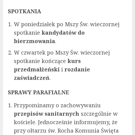
SPOTKANIA
W poniedziałek po Mszy Św. wieczornej
spotkanie
kandydatów do
bierzmowania
.
W czwartek po Mszy Św. wieczornej
spotkanie kończące
kurs
przedmałżeński
i
rozdanie
zaświadczeń
.
SPRAWY PARAFIALNE
Przypominamy o zachowywaniu
przepisów sanitarnych
szczególnie w
kościele. Jednocześnie informujemy, że
przy ołtarzu św. Rocha Komunia Święta