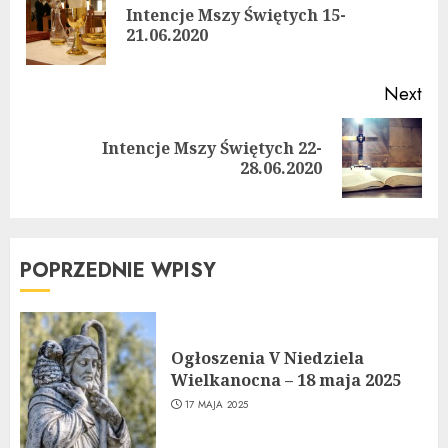
Intencje Mszy Świętych 15-
Pre
21.06.2020
pos
Next
Intencje Mszy Świętych 22-
Next
28.06.2020
post:
POPRZEDNIE WPISY
Ogłoszenia V Niedziela
Wielkanocna – 18 maja 2025
17 MAJA 2025