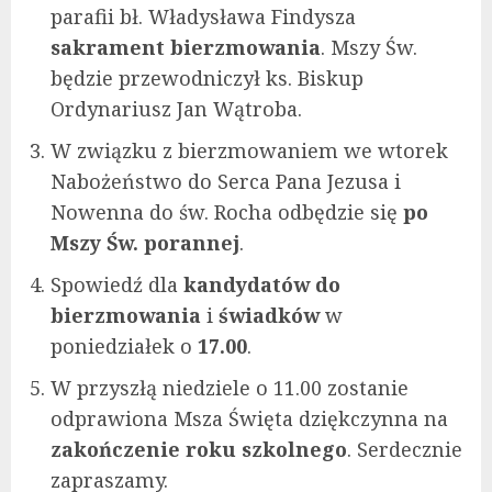
parafii bł. Władysława Findysza
sakrament bierzmowania
. Mszy Św.
będzie przewodniczył ks. Biskup
Ordynariusz Jan Wątroba.
W związku z bierzmowaniem we wtorek
Nabożeństwo do Serca Pana Jezusa i
Nowenna do św. Rocha odbędzie się
po
Mszy Św. porannej
.
Spowiedź dla
kandydatów do
bierzmowania
i
świadków
w
poniedziałek o
17.00
.
W przyszłą niedziele o 11.00 zostanie
odprawiona Msza Święta dziękczynna na
zakończenie roku szkolnego
. Serdecznie
zapraszamy.