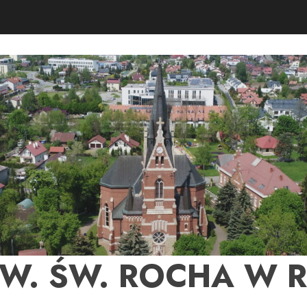
PW. ŚW. ROCHA W 