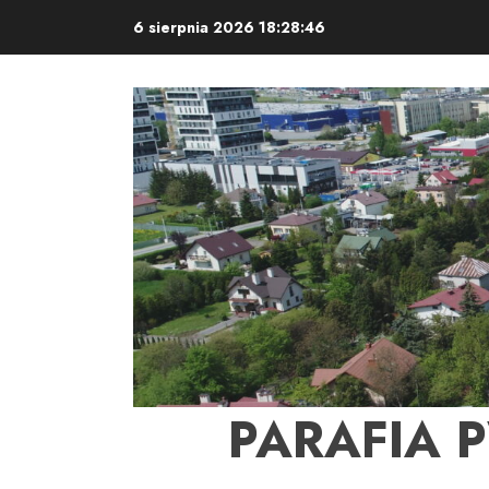
Skip
6 sierpnia 2026
18:28:47
to
content
PARAFIA 