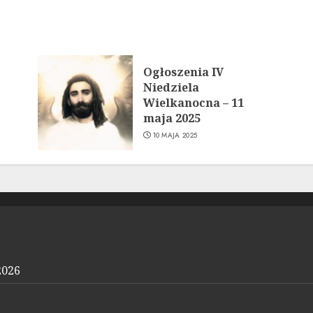
Ogłoszenia IV
Niedziela
Wielkanocna – 11
maja 2025
10 MAJA 2025
2026