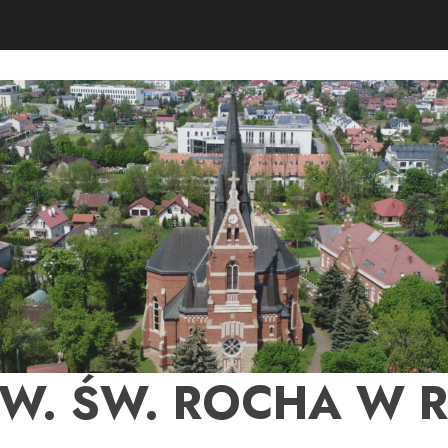
PW. ŚW. ROCHA W 