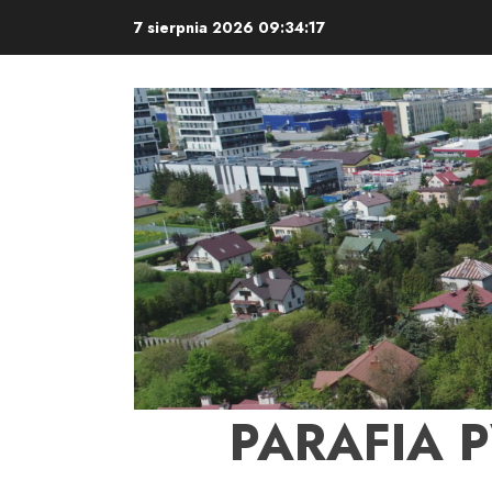
Skip
7 sierpnia 2026
09:34:18
to
content
PARAFIA 