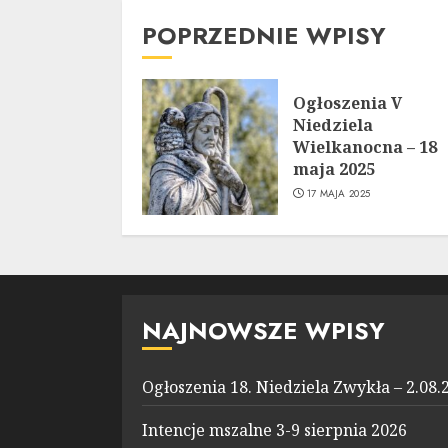
POPRZEDNIE WPISY
Ogłoszenia V
Niedziela
Wielkanocna – 18
maja 2025
17 MAJA 2025
NAJNOWSZE WPISY
Ogłoszenia 18. Niedziela Zwykła – 2.08.
Intencje mszalne 3-9 sierpnia 2026