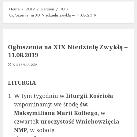
Home
2019
sierpień
10
Ogłoszenia na XIX Niedzielę Zwykłą – 11.08.2019
Ogłoszenia na XIX Niedzielę Zwykłą –
11.08.2019
10 SIERPNIA 2019
LITURGIA
W tym tygodniu w
liturgii Kościoła
wspominamy: we środę
św.
Maksymiliana Marii Kolbego
, w
czwartek
uroczystość Wniebowzięcia
NMP
, w sobotę