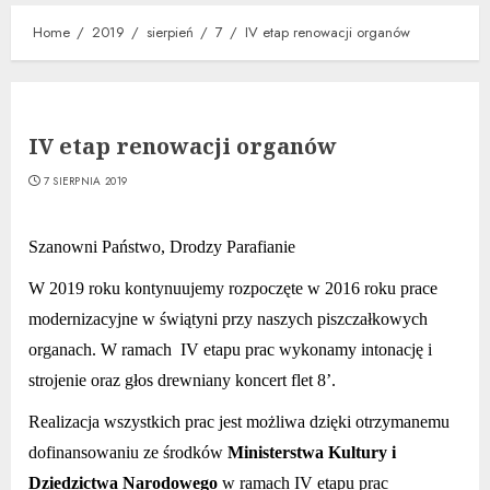
Home
2019
sierpień
7
IV etap renowacji organów
IV etap renowacji organów
7 SIERPNIA 2019
Szanowni Państwo, Drodzy Parafianie
W 2019 roku kontynuujemy rozpoczęte w 2016 roku prace
modernizacyjne w świątyni przy naszych piszczałkowych
organach. W ramach IV etapu prac
wykonamy intonację i
strojenie oraz głos drewniany koncert flet 8’.
Realizacja wszystkich prac jest możliwa dzięki otrzymanemu
dofinansowaniu ze środków
Ministerstwa Kultury i
Dziedzictwa Narodowego
w ramach IV etapu prac