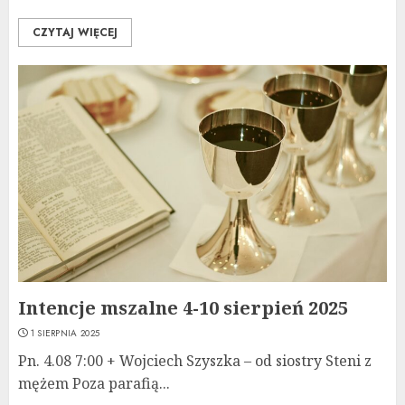
CZYTAJ WIĘCEJ
Intencje mszalne 4-10 sierpień 2025
1 SIERPNIA 2025
Pn. 4.08 7:00 + Wojciech Szyszka – od siostry Steni z
mężem Poza parafią...