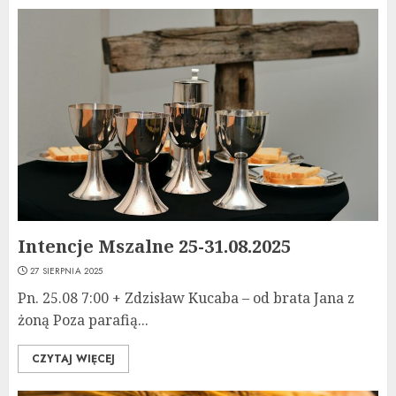
Intencje Mszalne 25-31.08.2025
27 SIERPNIA 2025
Pn. 25.08 7:00 + Zdzisław Kucaba – od brata Jana z
żoną Poza parafią...
CZYTAJ WIĘCEJ