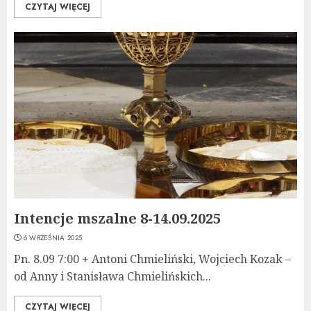
CZYTAJ WIĘCEJ
Intencje mszalne 8-14.09.2025
6 WRZEŚNIA 2025
Pn. 8.09 7:00 + Antoni Chmieliński, Wojciech Kozak –
od Anny i Stanisława Chmielińskich...
CZYTAJ WIĘCEJ