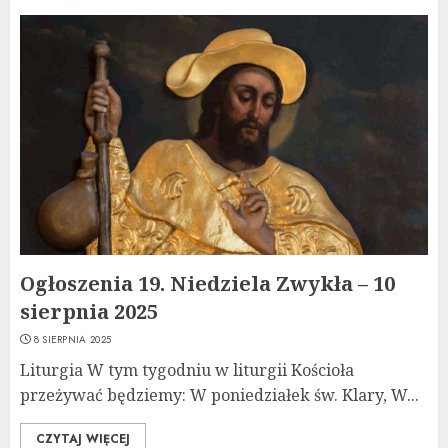
Ogłoszenia 19. Niedziela Zwykła – 10
sierpnia 2025
8 SIERPNIA 2025
Liturgia W tym tygodniu w liturgii Kościoła
przeżywać będziemy: W poniedziałek św. Klary, W...
CZYTAJ WIĘCEJ