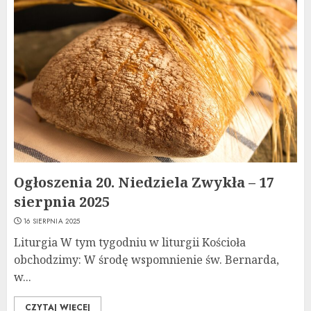
Ogłoszenia 20. Niedziela Zwykła – 17
sierpnia 2025
16 SIERPNIA 2025
Liturgia W tym tygodniu w liturgii Kościoła
obchodzimy: W środę wspomnienie św. Bernarda,
w...
CZYTAJ WIĘCEJ