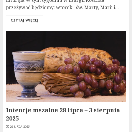
przeżywać będziemy: wtorek –św. Marty, Marii i...
CZYTAJ WIĘCEJ
Intencje mszalne 28 lipca – 3 sierpnia
2025
26 LIPCA 2025