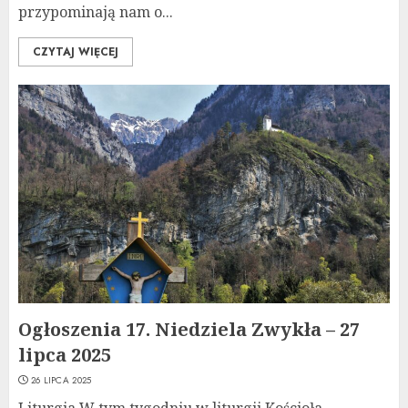
przypominają nam o...
CZYTAJ WIĘCEJ
Ogłoszenia 17. Niedziela Zwykła – 27
lipca 2025
26 LIPCA 2025
Liturgia W tym tygodniu w liturgii Kościoła