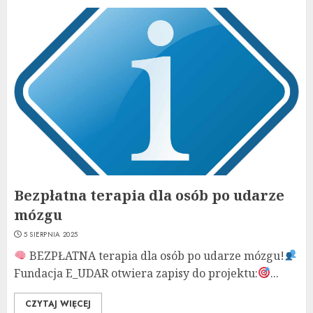
Bezpłatna terapia dla osób po udarze
mózgu
5 SIERPNIA 2025
BEZPŁATNA terapia dla osób po udarze mózgu!
Fundacja E_UDAR otwiera zapisy do projektu:
...
CZYTAJ WIĘCEJ