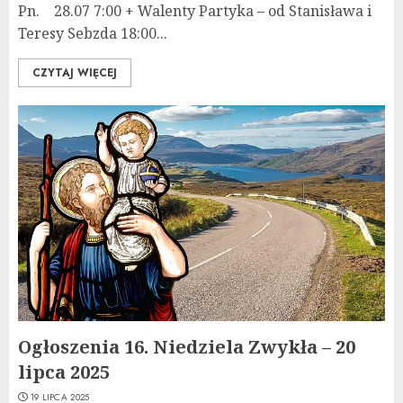
Pn. 28.07 7:00 + Walenty Partyka – od Stanisława i
Teresy Sebzda 18:00...
CZYTAJ WIĘCEJ
Ogłoszenia 16. Niedziela Zwykła – 20
lipca 2025
19 LIPCA 2025