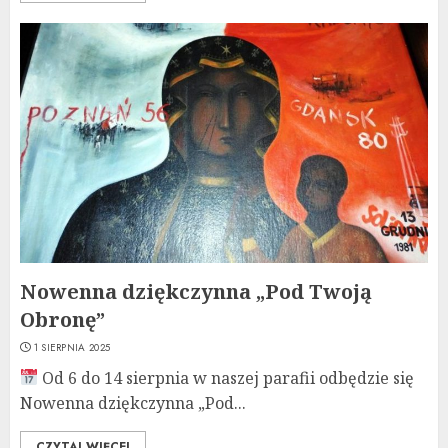
Nowenna dziękczynna „Pod Twoją
Obronę”
1 SIERPNIA 2025
Od 6 do 14 sierpnia w naszej parafii odbędzie się
Nowenna dziękczynna „Pod...
CZYTAJ WIĘCEJ