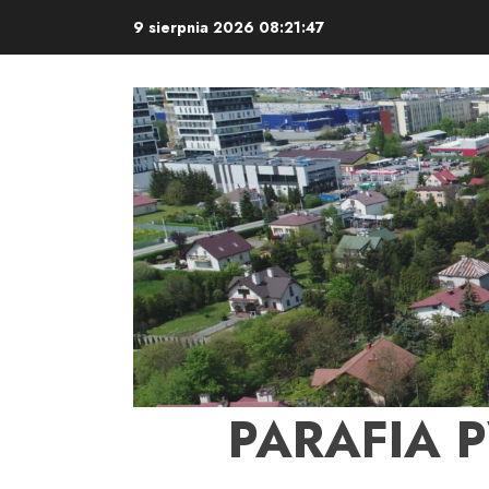
Skip
9 sierpnia 2026
08:21:48
to
content
PARAFIA 