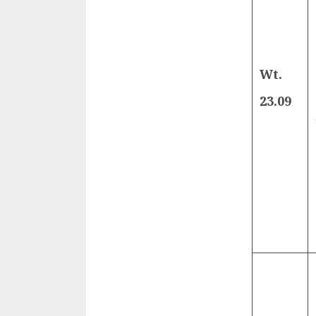
Wt.
23.09