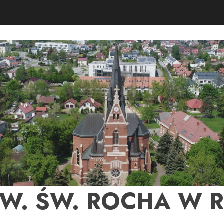
PW. ŚW. ROCHA W 