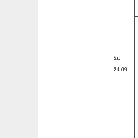
Śr.
24.09