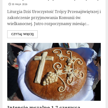
30 MAJA 2026
Liturgia Dziś Uroczystość Trójcy Przenajświętszej i
zakończenie przyjmowania Komunii św.
wielkanocnej. Jutro rozpoczynamy miesiąc...
CZYTAJ WIĘCEJ
Intencje mszalne 1-7 czerwca