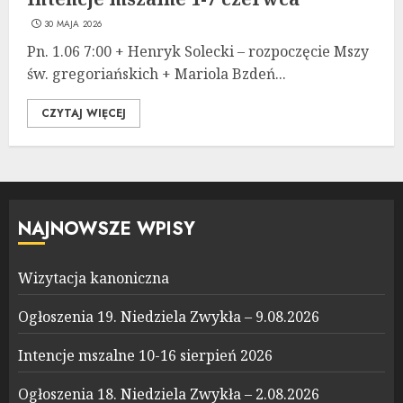
30 MAJA 2026
Pn. 1.06 7:00 + Henryk Solecki – rozpoczęcie Mszy
św. gregoriańskich + Mariola Bzdeń...
CZYTAJ WIĘCEJ
NAJNOWSZE WPISY
Wizytacja kanoniczna
Ogłoszenia 19. Niedziela Zwykła – 9.08.2026
Intencje mszalne 10-16 sierpień 2026
Ogłoszenia 18. Niedziela Zwykła – 2.08.2026