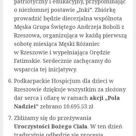
patriotyczny i edukacyjny, przypominając
o niezłomnej postawie „Inki”. Zbiórkę
prowadzić będzie diecezjalna wspólnota
Męska Grupa Świętego Andrzeja Boboli z
Rzeszowa, organizująca w każdą pierwszą
sobotę miesiąca Męski Różaniec
w Rzeszowie i wypełniająca Orędzie
Fatimskie. Serdecznie zachęcamy do
wsparcia tej inicjatywy.
Podkarpackie Hospicjum dla dzieci w
Rzeszowie dziękuje wszystkim za złożony
dar serca i ofiarę w ramach
akcji „Pola
Nadziei”
zebrano 10.695.53 zł
Zbliżamy się do przeżywania
Uroczystości Bożego Ciała
. W ten dzień
tradycyjnie odbędzie się procesja