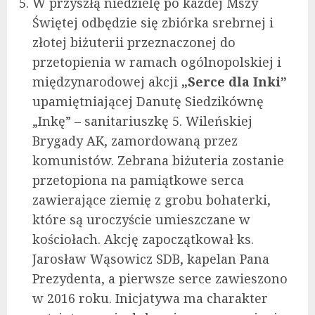
W przyszłą niedzielę po każdej Mszy
Świętej odbędzie się zbiórka srebrnej i
złotej biżuterii przeznaczonej do
przetopienia w ramach ogólnopolskiej i
międzynarodowej akcji
„Serce dla Inki”
upamiętniającej Danutę Siedzikównę
„Inkę” – sanitariuszkę 5. Wileńskiej
Brygady AK, zamordowaną przez
komunistów. Zebrana biżuteria zostanie
przetopiona na pamiątkowe serca
zawierające ziemię z grobu bohaterki,
które są uroczyście umieszczane w
kościołach. Akcję zapoczątkował ks.
Jarosław Wąsowicz SDB, kapelan Pana
Prezydenta, a pierwsze serce zawieszono
w 2016 roku. Inicjatywa ma charakter