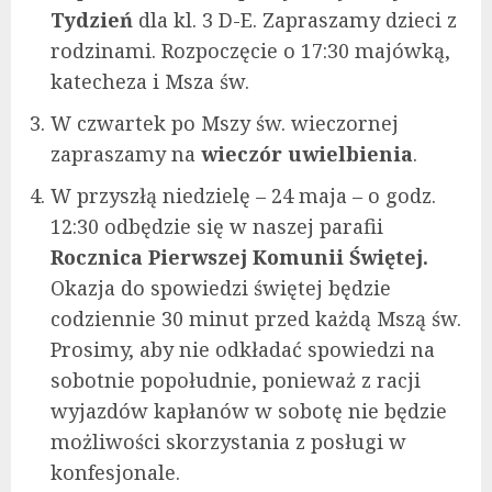
Tydzień
dla kl. 3 D-E. Zapraszamy dzieci z
rodzinami. Rozpoczęcie o 17:30 majówką,
katecheza i Msza św.
W czwartek po Mszy św. wieczornej
zapraszamy na
wieczór uwielbienia
.
W przyszłą niedzielę – 24 maja – o godz.
12:30 odbędzie się w naszej parafii
Rocznica Pierwszej Komunii Świętej.
Okazja do spowiedzi świętej będzie
codziennie 30 minut przed każdą Mszą św.
Prosimy, aby nie odkładać spowiedzi na
sobotnie popołudnie, ponieważ z racji
wyjazdów kapłanów w sobotę nie będzie
możliwości skorzystania z posługi w
konfesjonale.