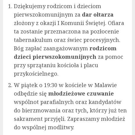
Dziękujemy rodzicom i dzieciom
pierwszokomunijnym za
dar ołtarza
złożony z okazji I Komunii Świętej. Ofiara
ta zostanie przeznaczona na pozłocenie
tabernakulum oraz świec procesyjnych.
Bóg zapłać zaangażowanym
rodzicom
dzieci pierwszokomunijnych
za pomoc
przy sprzątaniu kościoła i placu
przykościelnego.
W piątek o 19:30 w kościele w Malawie
odbędzie się
młodzieżowe czuwanie
wspólnot parafialnych oraz kandydatów
do bierzmowania oraz tych, którzy już ten
sakrament przyjęli. Zapraszamy młodzież
do wspólnej modlitwy.