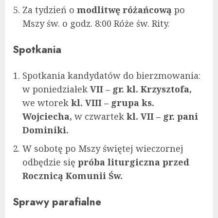
Za tydzień o
modlitwę różańcową
po
Mszy św. o godz. 8:00 Róże św. Rity.
Spotkania
Spotkania kandydatów do bierzmowania:
w poniedziałek
VII – gr.
kl. Krzysztofa,
we wtorek
kl. VIII – grupa ks.
Wojciecha,
w czwartek
kl. VII – gr. pani
Dominiki.
W sobotę po Mszy świętej wieczornej
odbędzie się
próba liturgiczna przed
Rocznicą Komunii Św.
Sprawy parafialne