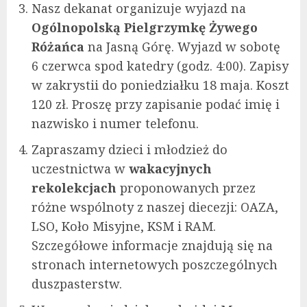
Nasz dekanat organizuje wyjazd na
Ogólnopolską Pielgrzymkę Żywego
Różańca
na Jasną Górę. Wyjazd w sobotę
6 czerwca spod katedry (godz. 4:00). Zapisy
w zakrystii do poniedziałku 18 maja. Koszt
120 zł. Proszę przy zapisanie podać imię i
nazwisko i numer telefonu.
Zapraszamy dzieci i młodzież do
uczestnictwa w
wakacyjnych
rekolekcjach
proponowanych przez
różne wspólnoty z naszej diecezji: OAZA,
LSO, Koło Misyjne, KSM i RAM.
Szczegółowe informacje znajdują się na
stronach internetowych poszczególnych
duszpasterstw.