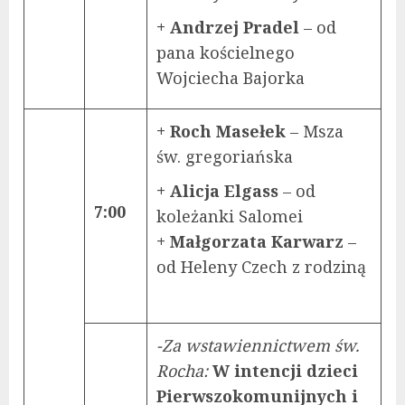
+ Andrzej Pradel
– od
pana kościelnego
Wojciecha Bajorka
+ Roch Masełek
– Msza
św. gregoriańska
+ Alicja Elgass
– od
7:00
koleżanki Salomei
+ Małgorzata Karwarz
–
od Heleny Czech z rodziną
-Za wstawiennictwem św.
Rocha:
W intencji dzieci
Pierwszokomunijnych i