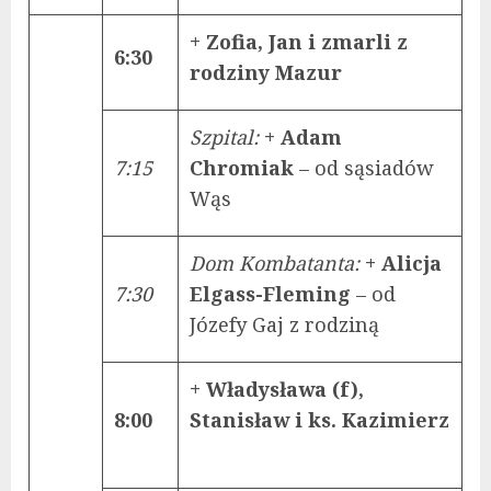
+ Zofia, Jan i zmarli z
6:30
rodziny Mazur
Szpital:
+ Adam
7:15
Chromiak
– od sąsiadów
Wąs
Dom Kombatanta:
+ Alicja
7:30
Elgass-Fleming
– od
Józefy Gaj z rodziną
+ Władysława (f),
8:00
Stanisław i ks. Kazimierz