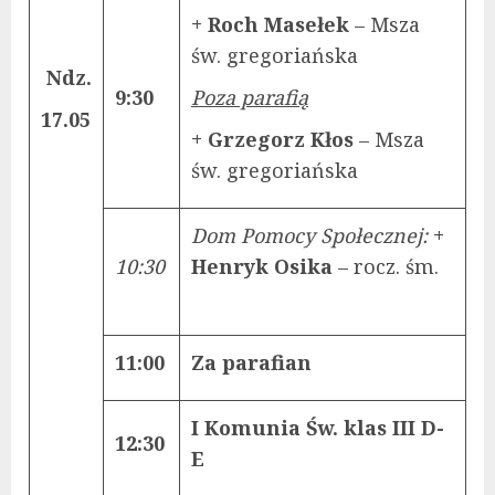
+ Roch Masełek
– Msza
św. gregoriańska
Ndz.
9:30
Poza parafią
17.05
+ Grzegorz Kłos
– Msza
św. gregoriańska
Dom Pomocy Społecznej:
+
10:30
Henryk Osika
– rocz. śm.
11:00
Za parafian
I Komunia Św. klas III D-
12:30
E