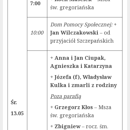
7:00
św. gregoriańska
Dom Pomocy Społecznej:
+
10:00
Jan Wilczakowski
– od
przyjaciół Szczepańskich
+ Anna i Jan Ciupak,
Agnieszka i Katarzyna
+ Józefa (f), Władysław
Kulka i zmarli z rodziny
Poza parafią
Śr.
+ Grzegorz Kłos
– Msza
13.05
św. gregoriańska
+ Zbigniew
– rocz. śm.