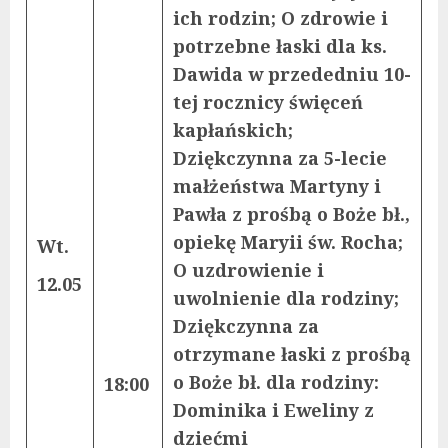
ich rodzin; O zdrowie i
potrzebne łaski dla ks.
Dawida w przededniu 10-
tej rocznicy święceń
kapłańskich;
Dziękczynna za 5-lecie
małżeństwa Martyny i
Pawła z prośbą o Boże bł.,
opiekę Maryii św. Rocha;
Wt.
O uzdrowienie i
12.05
uwolnienie dla rodziny;
Dziękczynna za
otrzymane łaski z prośbą
o Boże bł. dla rodziny:
18:00
Dominika i Eweliny z
dziećmi