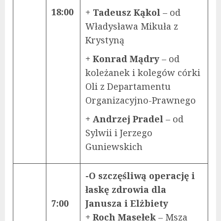
18:00
+ Tadeusz Kąkol
– od
Władysława Mikuła z
Krystyną
+ Konrad Mądry
– od
koleżanek i kolegów córki
Oli z Departamentu
Organizacyjno-Prawnego
+ Andrzej Pradel
– od
Sylwii i Jerzego
Guniewskich
-O szczęśliwą operację i
łaskę zdrowia dla
7:00
Janusza i Elżbiety
+
Roch Masełek
– Msza