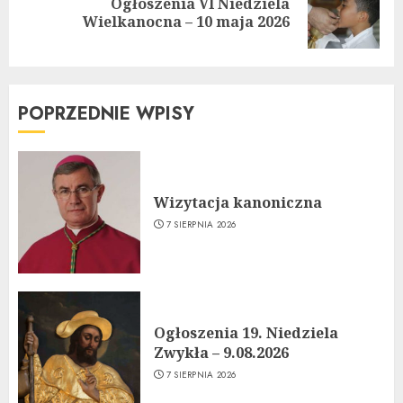
Ogłoszenia VI Niedziela
Next
Wielkanocna – 10 maja 2026
post:
POPRZEDNIE WPISY
Wizytacja kanoniczna
7 SIERPNIA 2026
Ogłoszenia 19. Niedziela
Zwykła – 9.08.2026
7 SIERPNIA 2026