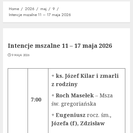
Home
2026
maj
9
Intencje mszalne 11 – 17 maja 2026
Intencje mszalne 11 – 17 maja 2026
9 MAJA 2026
+ ks. Józef Kilar i zmarli
z rodziny
+ Roch Masełek
– Msza
7:00
św. gregoriańska
+ Eugeniusz
rocz. śm.,
Józefa (f), Zdzisław