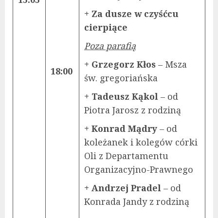
+ Za dusze w czyśćcu
cierpiące
Poza parafią
+ Grzegorz Kłos
– Msza
18:00
św. gregoriańska
+ Tadeusz Kąkol
– od
Piotra Jarosz z rodziną
+ Konrad Mądry
– od
koleżanek i kolegów córki
Oli z Departamentu
Organizacyjno-Prawnego
+ Andrzej Pradel
– od
Konrada Jandy z rodziną