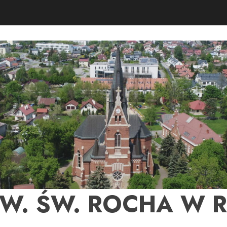
PW. ŚW. ROCHA W 