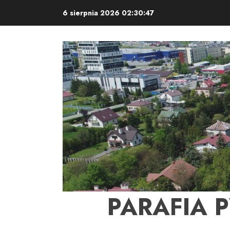
Skip
6 sierpnia 2026
02:30:47
to
content
PARAFIA 