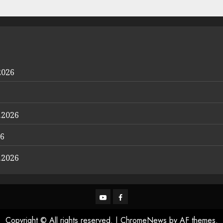
2026
.2026
26
.2026
YouTube
Facebook
Copyright © All rights reserved.
|
ChromeNews
by AF themes.