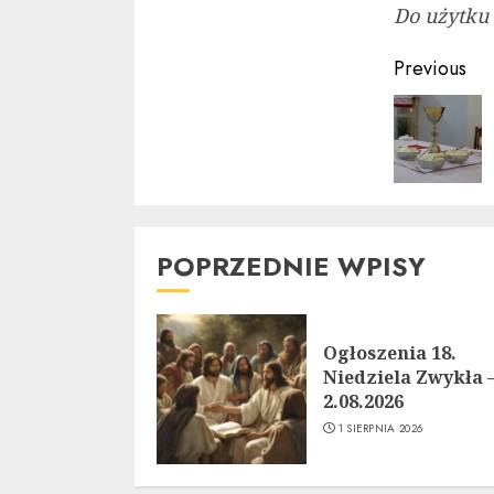
Do użytku
Contin
Previous
Readin
POPRZEDNIE WPISY
Ogłoszenia 18.
Niedziela Zwykła 
2.08.2026
1 SIERPNIA 2026