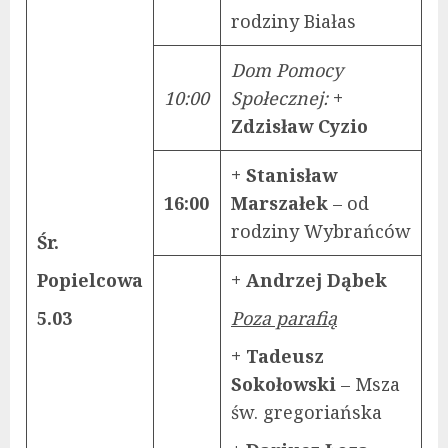
rodziny Białas
Dom Pomocy
10:00
Społecznej:
+
Zdzisław Cyzio
+ Stanisław
16:00
Marszałek
– od
rodziny Wybrańców
Śr.
Popielcowa
+ Andrzej Dąbek
5.03
Poza parafią
+ Tadeusz
Sokołowski
– Msza
św. gregoriańska