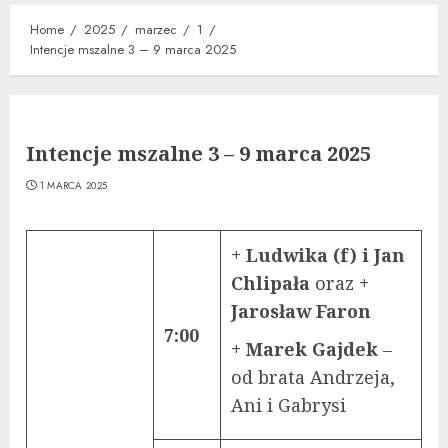
Home
2025
marzec
1
Intencje mszalne 3 – 9 marca 2025
Intencje mszalne 3 – 9 marca 2025
1 MARCA 2025
+ Ludwika (f) i Jan
Chlipała
oraz
+
Jarosław Faron
7:00
+ Marek Gajdek
–
od brata Andrzeja,
Ani i Gabrysi