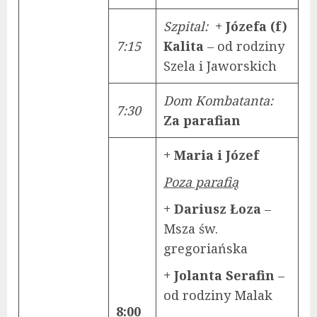
Szpital:
+ Józefa (f)
7:15
Kalita
– od rodziny
Szela i Jaworskich
Dom Kombatanta:
7:30
Za parafian
+ Maria i Józef
Poza parafią
+ Dariusz Łoza
–
Msza św.
gregoriańska
+ Jolanta Serafin
–
od rodziny Malak
8:00