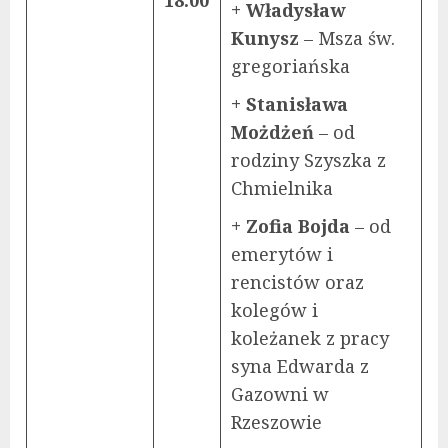
+ Władysław
Kunysz
– Msza św.
gregoriańska
+ Stanisława
Możdżeń
– od
rodziny Szyszka z
Chmielnika
+ Zofia Bojda
– od
emerytów i
rencistów oraz
kolegów i
koleżanek z pracy
syna Edwarda z
Gazowni w
Rzeszowie