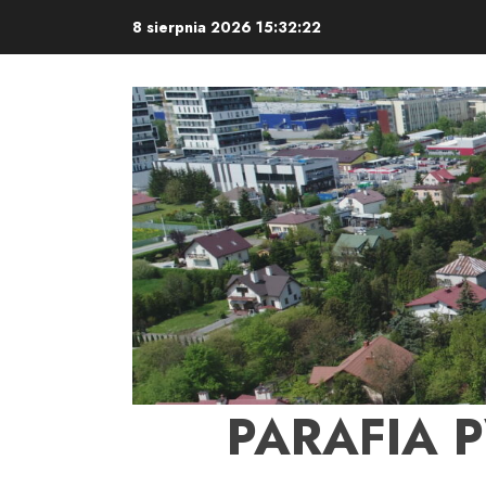
Skip
8 sierpnia 2026
15:32:23
to
content
PARAFIA 