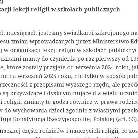
j
acji lekcji religii w szkołach publicznych
ch miesiącach jesteśmy świadkami zakrojonego na
cesu zmian wprowadzanych przez Ministerstwo Ed
w organizacji lekcji religii w szkołach publicznyc
ianami mamy do czynienia po raz pierwszy od 198
, które zostały przyjęte od września 2024 roku, ja
ne na wrzesień 2025 roku, nie tylko w sposób jed
rzeczności z przepisami wyższego rzędu, ale przed
 są krzywdzące i dyskryminujące dla wielu ucznió
i religii. Zmiany te godzą również w prawa rodzic
 do wychowania dzieci zgodnie z własnymi przek
uje Konstytucja Rzeczypospolitej Polskiej (art. 53).
nacznej części rodziców i nauczycieli religii, co zos