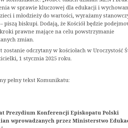
nia w sprawie kluczowej dla edukacji i wychowan
dzieci i młodzieży do wartości, wyrażamy stanowcz
– piszą biskupi. Dodają, że Kościół będzie podejmo
kroki prawne mające na celu powstrzymanie
anych zmian.
 zostanie odczytany w kościołach w Uroczystość Ś
icielki, 1 stycznia 2025 roku.
my pełny tekst Komunikatu:
t Prezydium Konferencji Episkopatu Polski
ian wprowadzanych przez Ministerstwo Edukac