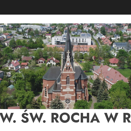
PW. ŚW. ROCHA W 