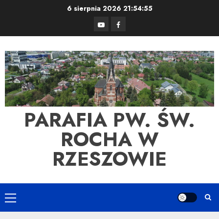
Skip
6 sierpnia 2026
21:54:55
to
YouTube
Facebook
content
PARAFIA PW. ŚW.
ROCHA W
RZESZOWIE
Primary
Menu