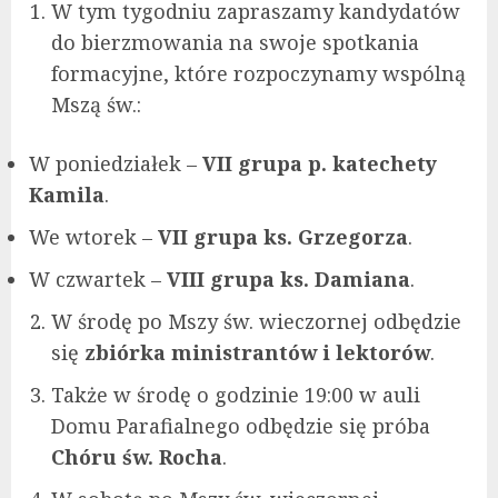
W tym tygodniu zapraszamy kandydatów
do bierzmowania na swoje spotkania
formacyjne, które rozpoczynamy wspólną
Mszą św.:
W poniedziałek –
VII grupa p. katechety
Kamila
.
We wtorek –
VII grupa ks. Grzegorza
.
W czwartek –
VIII grupa ks. Damiana
.
W środę po Mszy św. wieczornej odbędzie
się
zbiórka ministrantów i lektorów
.
Także w środę o godzinie 19:00 w auli
Domu Parafialnego odbędzie się próba
Chóru św. Rocha
.