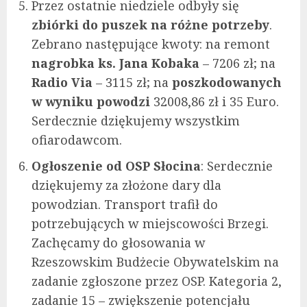
Przez ostatnie niedziele odbyły się
zbiórki do puszek na różne potrzeby
.
Zebrano następujące kwoty: na remont
nagrobka ks. Jana Kobaka
– 7206 zł; na
Radio Via
– 3115 zł; na
poszkodowanych
w wyniku powodzi
32008,86 zł i 35 Euro.
Serdecznie dziękujemy wszystkim
ofiarodawcom.
Ogłoszenie od OSP Słocina
: Serdecznie
dziękujemy za złożone dary dla
powodzian. Transport trafił do
potrzebujących w miejscowości Brzegi.
Zachęcamy do głosowania w
Rzeszowskim Budżecie Obywatelskim na
zadanie zgłoszone przez OSP. Kategoria 2,
zadanie 15 – zwiększenie potencjału