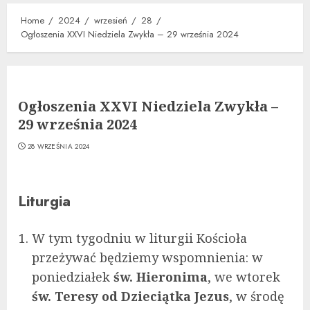
Home
2024
wrzesień
28
Ogłoszenia XXVI Niedziela Zwykła – 29 września 2024
Ogłoszenia XXVI Niedziela Zwykła –
29 września 2024
28 WRZEŚNIA 2024
Liturgia
W tym tygodniu w liturgii Kościoła
przeżywać będziemy wspomnienia: w
poniedziałek
św. Hieronima
, we wtorek
św. Teresy od Dzieciątka Jezus
, w środę