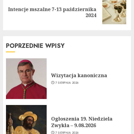
Intencje mszalne 7-13 października
Next
2024
post:
POPRZEDNIE WPISY
Wizytacja kanoniczna
7 SIERPNIA 2026
Ogłoszenia 19. Niedziela
Zwykła – 9.08.2026
7 SIERPNIA 2026