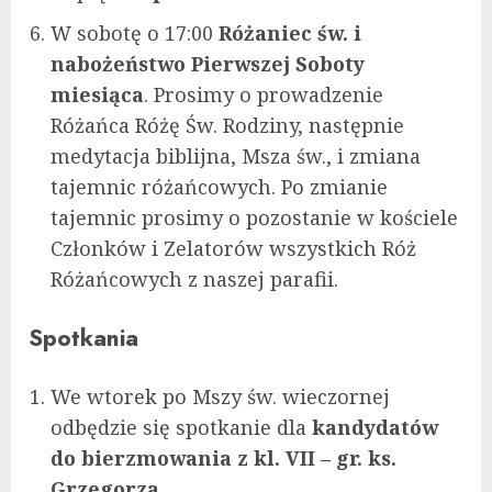
W sobotę o 17:00
Różaniec św. i
nabożeństwo Pierwszej Soboty
miesiąca
. Prosimy o prowadzenie
Różańca Różę Św. Rodziny, następnie
medytacja biblijna, Msza św., i zmiana
tajemnic różańcowych. Po zmianie
tajemnic prosimy o pozostanie w kościele
Członków i Zelatorów wszystkich Róż
Różańcowych z naszej parafii.
Spotkania
We wtorek po Mszy św. wieczornej
odbędzie się spotkanie dla
kandydatów
do bierzmowania z kl. VII – gr. ks.
Grzegorza.