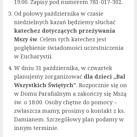
19:00. Zapisy pod numerem 781-017-302.
Od połowy października w czasie
niedzielnych kazań będziemy słuchać
katechez dotyczących przeżywania
Mszy św
. Celem tych katechez jest
pogłębienie świadomości uczestniczenia
w Eucharystii.
W dniu 31 października, w czwartek
planujemy zorganizować
dla dzieci „Bal
Wszystkich Świętych”
. Rozpocznie się on
w Domu Parafialnym a zakończy się Mszą
św. o 18:00. Osoby chętne do pomocy –
zwłaszcza mamy, prosimy o kontakt z ks.
Damianem. Szczegółowy plan podamy w
innym terminie.