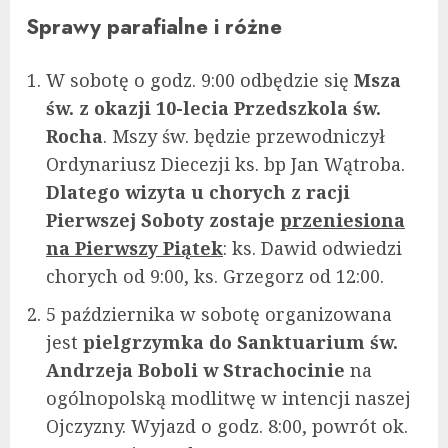
Sprawy parafialne i różne
W sobotę o godz. 9:00 odbędzie się
Msza
św. z okazji 10-lecia Przedszkola św.
Rocha
. Mszy św. będzie przewodniczył
Ordynariusz Diecezji ks. bp Jan Wątroba.
Dlatego wizyta u chorych z racji
Pierwszej Soboty zostaje
przeniesiona
na Pierwszy Piątek
: ks. Dawid odwiedzi
chorych od 9:00, ks. Grzegorz od 12:00.
5 października w sobotę organizowana
jest
pielgrzymka do Sanktuarium św.
Andrzeja Boboli w Strachocinie
na
ogólnopolską modlitwę w intencji naszej
Ojczyzny. Wyjazd o godz. 8:00, powrót ok.