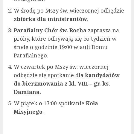
W środę po Mszy św. wieczornej odbędzie
zbiórka dla ministrantów
.
Parafialny Chór św. Rocha
zaprasza na
próby, które odbywają się co tydzień w
środę o godzinie 19:00 w auli Domu
Parafialnego.
W czwartek po Mszy św. wieczornej
odbędzie się spotkanie dla
kandydatów
do bierzmowania z kl. VIII – gr. ks.
Damiana.
W piątek o 17:00 spotkanie
Koła
Misyjnego
.