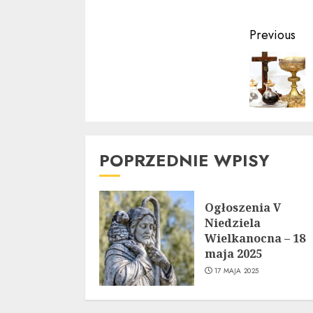
Contin
Previous
Readin
POPRZEDNIE WPISY
Ogłoszenia V
Niedziela
Wielkanocna – 18
maja 2025
17 MAJA 2025