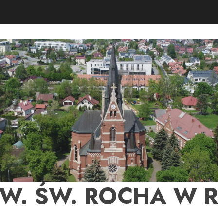
PW. ŚW. ROCHA W 