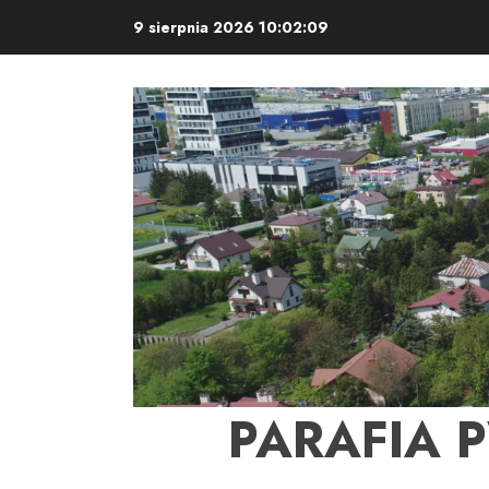
Skip
9 sierpnia 2026
10:02:10
to
content
PARAFIA 