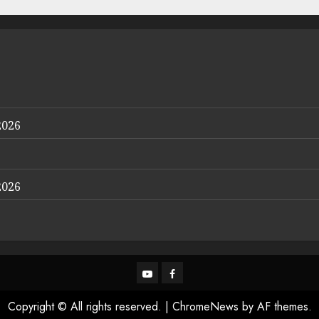
2026
2026
YouTube
Facebook
Copyright © All rights reserved.
|
ChromeNews
by AF themes.