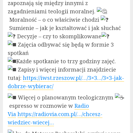
zapoznają się między innymi z
zagadnieniami teologii moralnej.
Moralność – o co właściwie chodzi
Sumienie – jak je kształtować i jak słuchać
Decyzje – czy to skomplikowane
Zajęcia odbywać się będą w formie 3
spotkań
Każde spotkanie to trzy godziny zajęć.
Zapisy i więcej informacji znajdziecie
tutaj:
https://iwst.rzeszow.pl/…/3×3…/3×3-jak-
dobrze-wybierac/
Więcej o planowanym teologicznym
espresso w rozmowie w
Radio
Via
https://radiovia.com.pl/…/chcesz-
wiedziec-wiecej…