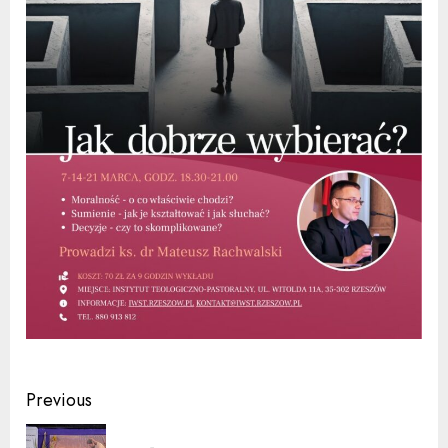
Continue
Previous
Reading