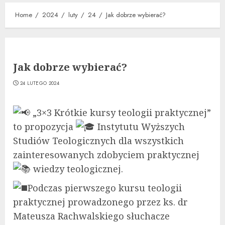
Home
2024
luty
24
Jak dobrze wybierać?
Jak dobrze wybierać?
24 LUTEGO 2024
„3×3 Krótkie kursy teologii praktycznej”
to propozycja
Instytutu Wyższych
Studiów Teologicznych dla wszystkich
zainteresowanych zdobyciem praktycznej
wiedzy teologicznej.
Podczas pierwszego kursu teologii
praktycznej prowadzonego przez ks. dr
Mateusza Rachwalskiego słuchacze