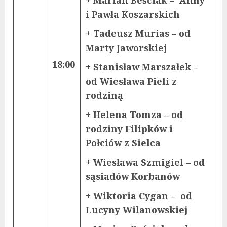
i Pawła Koszarskich
+ Tadeusz Murias – od
Marty Jaworskiej
18:00
+ Stanisław Marszałek –
od Wiesława Pieli z
rodziną
+ Helena Tomza – od
rodziny Filipków i
Połciów z Sielca
+ Wiesława Szmigiel – od
sąsiadów Korbanów
+ Wiktoria Cygan – od
Lucyny Wilanowskiej