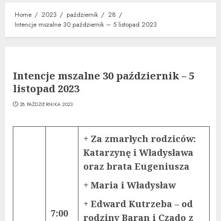
Home
2023
październik
28
Intencje mszalne 30 październik – 5 listopad 2023
Intencje mszalne 30 październik – 5
listopad 2023
28 PAŹDZIERNIKA 2023
+ Za zmarłych rodziców:
Katarzynę i Władysława
oraz brata Eugeniusza
+ Maria i Władysław
+ Edward Kutrzeba – od
7:00
rodziny Baran i Czado z