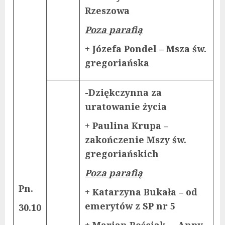
Rzeszowa
Poza parafią
+ Józefa Pondel – Msza św.
gregoriańska
-Dziękczynna za
uratowanie życia
+ Paulina Krupa –
zakończenie Mszy św.
gregoriańskich
Poza parafią
Pn.
+ Katarzyna Bukała – od
emerytów z SP nr 5
30.10
+ Marian Beściak – Anny