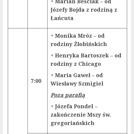
+ Marian Beściak – od
Józefy Bojda z rodziną z
Łańcuta
+ Monika Mróz – od
rodziny Żłobińskich
+ Henryka Bartoszek – od
rodziny z Chicago
+ Maria Gaweł – od
7:00
Wiesławy Szmigiel
Poza parafią
+ Józefa Pondel –
zakończenie Mszy św.
gregoriańskich