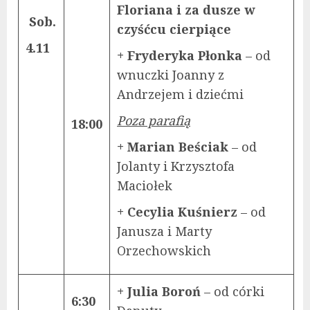
Floriana i za dusze w
Sob.
czyśćcu cierpiące
4.11
+ Fryderyka Płonka
– od
wnuczki Joanny z
Andrzejem i dziećmi
Poza parafią
18:00
+ Marian Beściak
– od
Jolanty i Krzysztofa
Maciołek
+ Cecylia Kuśnierz
– od
Janusza i Marty
Orzechowskich
+ Julia Boroń
– od córki
6:30