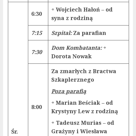
+ Wojciech Hałoń – od
6:30
syna z rodziną
7:15
Szpital:
Za parafian
Dom Kombatanta:
+
7:30
Dorota Nowak
Za zmarłych z Bractwa
Szkaplerznego
Poza parafią
+ Marian Beściak – od
8:00
Krystyny Lew z rodziną
+ Tadeusz Murias – od
Grażyny i Wiesława
Śr.