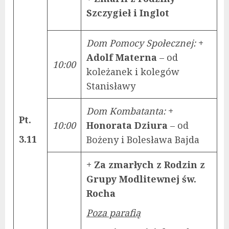
Szczygieł i Inglot
Dom Pomocy Społecznej:
+
Adolf Materna
– od
10:00
koleżanek i kolegów
Stanisławy
Dom Kombatanta:
+
Pt.
10:00
Honorata Dziura
– od
3.11
Bożeny i Bolesława Bajda
+ Za zmarłych z Rodzin z
Grupy Modlitewnej św.
Rocha
Poza parafią