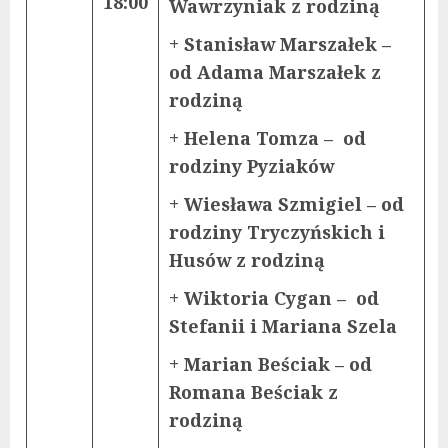
18:00
Wawrzyniak z rodziną
+ Stanisław Marszałek –
od Adama Marszałek z
rodziną
+ Helena Tomza – od
rodziny Pyziaków
+ Wiesława Szmigiel – od
rodziny Tryczyńskich i
Husów z rodziną
+ Wiktoria Cygan – od
Stefanii i Mariana Szela
+ Marian Beściak – od
Romana Beściak z
rodziną