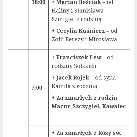
18:00
+ Marian Beściak
– od
Haliny i Stanisława
Szmigiel z rodziną
+ Cecylia Kuśnierz
– od
Zofii Berezy i Mirosława
+ Franciszek Lew
– od
rodziny Solskich
+ Jacek Rojek
– od syna
Kamila z rodziną
7:00
+ Za zmarłych z rodzin
Mazur, Szczygieł, Kawalec
+ Za zmarłych z Róży św.