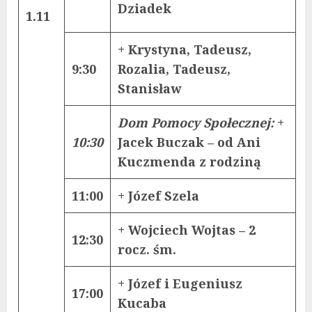
Dziadek
1.11
+ Krystyna, Tadeusz,
9:30
Rozalia, Tadeusz,
Stanisław
Dom Pomocy Społecznej:
+
10:30
Jacek Buczak – od Ani
Kuczmenda z rodziną
11:00
+ Józef Szela
+ Wojciech Wojtas – 2
12:30
rocz. śm.
+ Józef i Eugeniusz
17:00
Kucaba