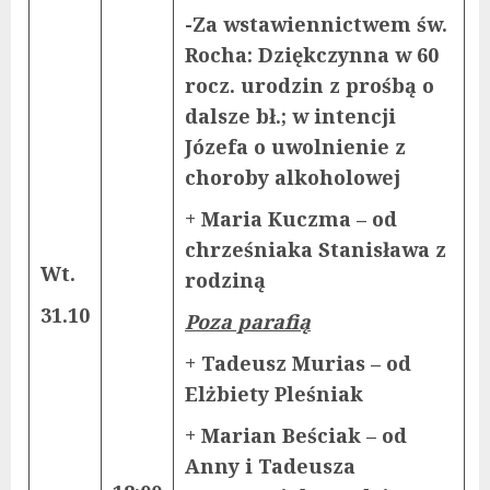
-Za wstawiennictwem św.
Rocha: Dziękczynna w 60
rocz. urodzin z prośbą o
dalsze bł.; w intencji
Józefa o uwolnienie z
choroby alkoholowej
+ Maria Kuczma – od
chrześniaka Stanisława z
Wt.
rodziną
31.10
Poza parafią
+ Tadeusz Murias – od
Elżbiety Pleśniak
+ Marian Beściak – od
Anny i Tadeusza