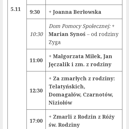
5.11
9:30
+ Joanna Berłowska
Dom Pomocy Społecznej:
+
10:30
Marian Synoś
– od rodziny
Zyga
+ Małgorzata Miłek, Jan
11:00
Jęczalik i zm. z rodziny
+ Za zmarłych z rodziny:
Telatyńskich,
12:30
Domagałów, Czarnotów,
Niziołów
+ Zmarli z Rodzin z Róży
17:00
św. Rodziny