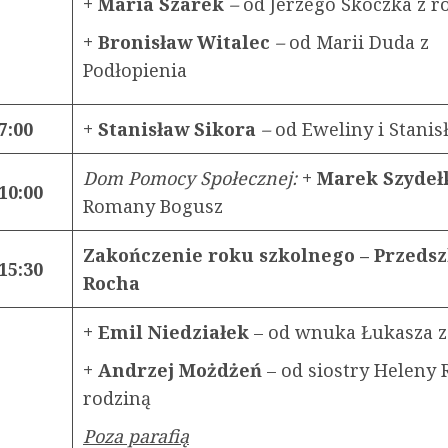
+ Maria Szarek
–
od Jerzego Skoczka z r
+ Bronisław Witalec
–
od Marii Duda z
Podłopienia
7:00
+ Stanisław Sikora
–
od Eweliny i Stani
Dom Pomocy Społecznej:
+ Marek Szyde
10:00
Romany Bogusz
Zakończenie roku szkolnego – Przedsz
15:30
Rocha
+ Emil Niedziałek
– od wnuka Łukasza z
+ Andrzej Możdżeń
– od siostry Heleny 
rodziną
Poza parafią