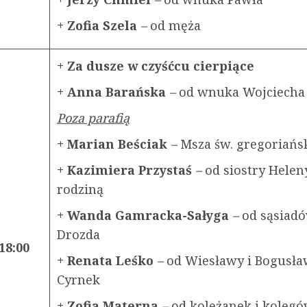
+ Zofia Szela
–
od męża
+ Za dusze w czyśćcu cierpiące
+ Anna Barańska
–
od wnuka Wojciecha 
Poza parafią
+ Marian Beściak
–
Msza św. gregoriańs
+ Kazimiera Przystaś
–
od siostry Helen
rodziną
+ Wanda Gamracka-Sałyga
–
od sąsiad
Drozda
18:00
+ Renata Leśko
–
od Wiesławy i Bogusł
Cyrnek
+ Zofia Materna
–
od koleżanek i kolegó