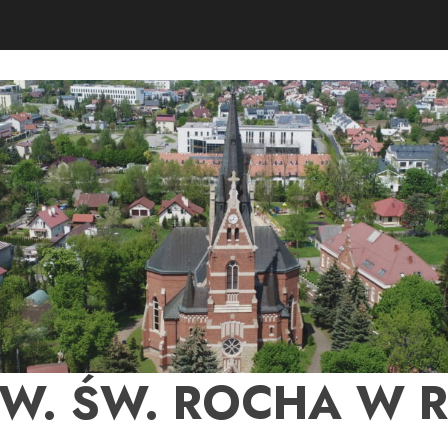
PW. ŚW. ROCHA W 