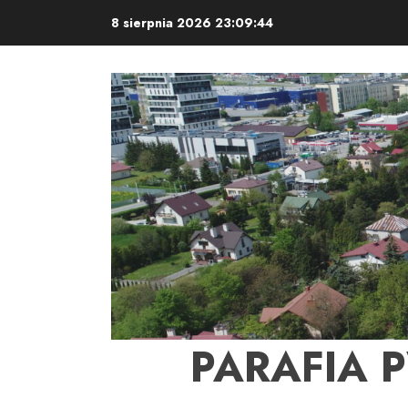
Skip
8 sierpnia 2026
23:09:45
to
content
PARAFIA 