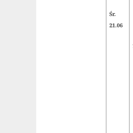
Śr.
21.06