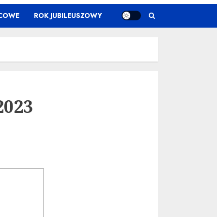
ŃCOWE
ROK JUBILEUSZOWY
2023