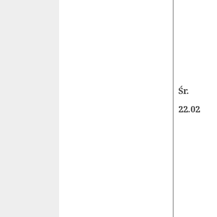
Śr.
22.02