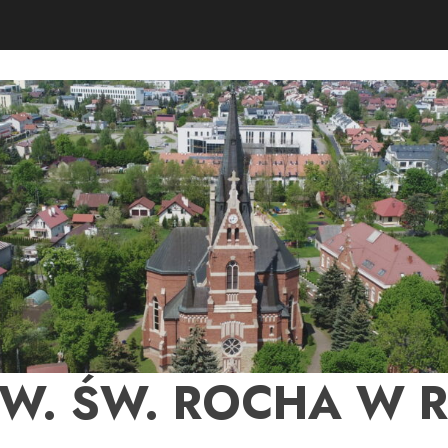
PW. ŚW. ROCHA W 