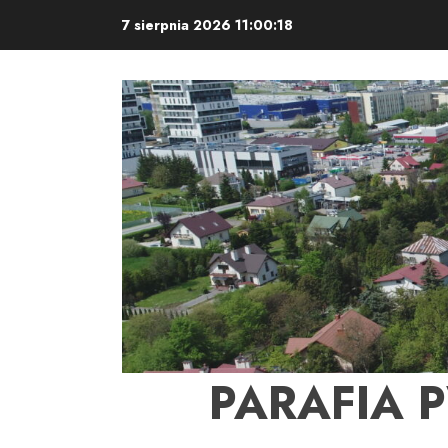
Skip
7 sierpnia 2026
11:00:19
to
content
PARAFIA 