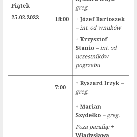
Piątek
greg.
25.02.2022
18:00
+ Józef Bartoszek
– int. od wnuków
+ Krzysztof
Stanio
– int. od
uczestników
pogrzebu
+ Ryszard Irzyk
–
7:00
greg.
+ Marian
Szydełko
– greg.
Poza parafią:
+
Władysława