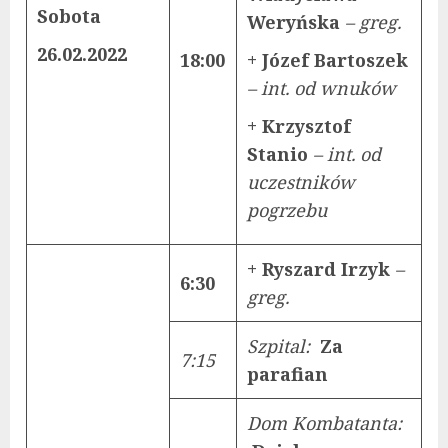
Sobota
Weryńska
– greg.
26.02.2022
18:00
+ Józef Bartoszek
– int. od wnuków
+ Krzysztof
Stanio
– int. od
uczestników
pogrzebu
+ Ryszard Irzyk
–
6:30
greg.
Szpital:
Za
7:15
parafian
Dom Kombatanta: