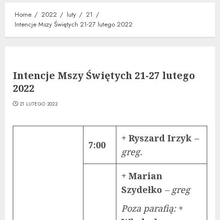
Home
2022
luty
21
Intencje Mszy Świętych 21-27 lutego 2022
Intencje Mszy Świętych 21-27 lutego
2022
21 LUTEGO 2022
+ Ryszard Irzyk
–
7:00
greg.
+ Marian
Szydełko
– greg
Poza parafią:
+