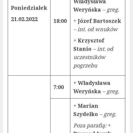
Władysława
Poniedziałek
Weryńska
– greg.
21.02.2022
18:00
+ Józef Bartoszek
– int. od wnuków
+ Krzysztof
Stanio
– int. od
uczestników
pogrzebu
+ Władysława
7:00
Weryńska
– greg.
+ Marian
Szydełko
– greg.
Poza parafią:
+