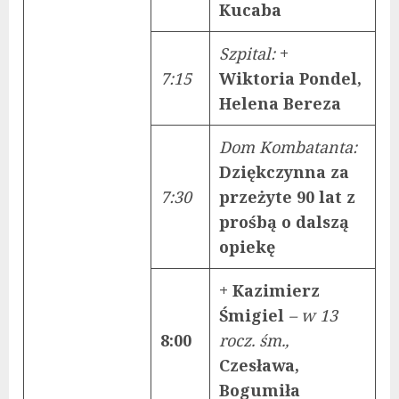
Kucaba
Szpital:
+
7:15
Wiktoria Pondel,
Helena Bereza
Dom Kombatanta:
Dziękczynna za
7:30
przeżyte 90 lat z
prośbą o dalszą
opiekę
+ Kazimierz
Śmigiel
– w 13
8:00
rocz. śm.,
Czesława,
Bogumiła