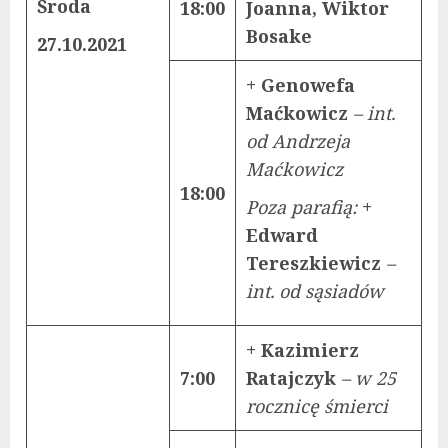
Środa
18:00
Joanna, Wiktor
Bosake
27.10.2021
+ Genowefa
Maćkowicz
– int.
od Andrzeja
Maćkowicz
18:00
Poza parafią:
+
Edward
Tereszkiewicz
–
int. od sąsiadów
+ Kazimierz
7:00
Ratajczyk
– w 25
rocznicę śmierci