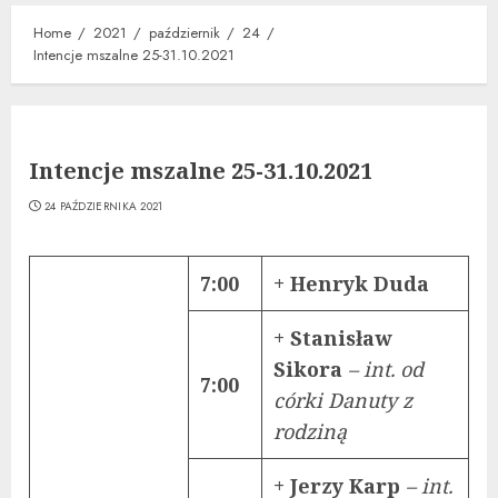
Home
2021
październik
24
Intencje mszalne 25-31.10.2021
Intencje mszalne 25-31.10.2021
24 PAŹDZIERNIKA 2021
7:00
+ Henryk Duda
+ Stanisław
Sikora
– int. od
7:00
córki Danuty z
rodziną
+ Jerzy Karp
– int.