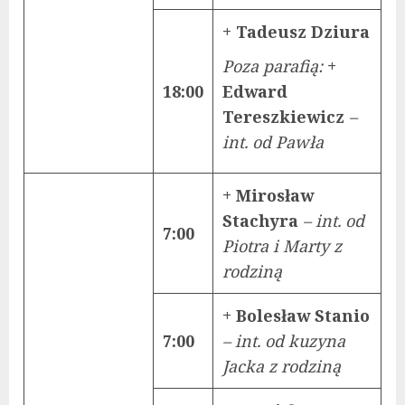
+ Tadeusz Dziura
Poza parafią:
+
18:00
Edward
Tereszkiewicz
–
int. od Pawła
+ Mirosław
Stachyra
– int. od
7:00
Piotra i Marty z
rodziną
+ Bolesław Stanio
7:00
– int. od kuzyna
Jacka z rodziną