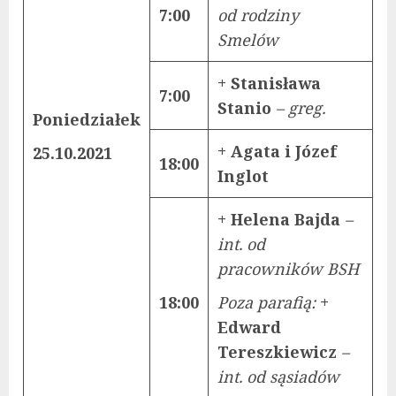
7:00
od rodziny
Smelów
+ Stanisława
7:00
Stanio
– greg.
Poniedziałek
+ Agata i Józef
25.10.2021
18:00
Inglot
+ Helena Bajda
–
int. od
pracowników BSH
18:00
Poza parafią:
+
Edward
Tereszkiewicz
–
int. od sąsiadów