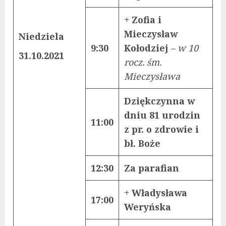
+ Zofia i
Mieczysław
Niedziela
9:30
Kołodziej
– w 10
31.10.2021
rocz. śm.
Mieczysława
Dziękczynna w
dniu 81 urodzin
11:00
z pr. o zdrowie i
bł. Boże
12:30
Za parafian
+ Władysława
17:00
Weryńska