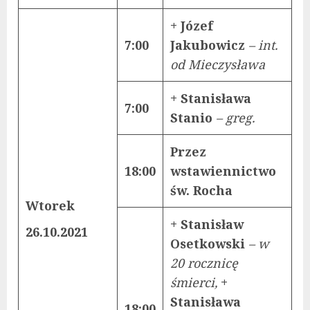
+ Józef
7:00
Jakubowicz
– int.
od Mieczysława
+ Stanisława
7:00
Stanio
– greg.
Przez
18:00
wstawiennictwo
św. Rocha
Wtorek
+ Stanisław
26.10.2021
Osetkowski
– w
20 rocznicę
śmierci,
+
Stanisława
18:00