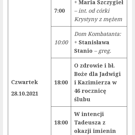
+ Maria Szczygieł
7:00
– int. od córki
Krystyny z mężem
Dom Kombatanta:
10:00
+ Stanisława
Stanio
– greg.
O zdrowie i bł.
Boże dla Jadwigi
Czwartek
18:00
i Kazimierza w
46 rocznicę
28.10.2021
ślubu
W intencji
18:00
Tadeusza z
okazji imienin