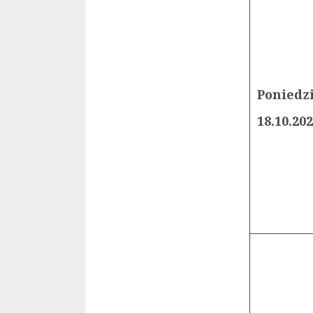
Poniedz
18.10.20