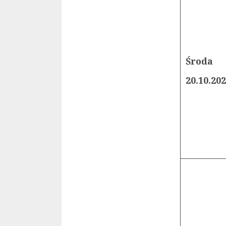
Środa
20.10.20