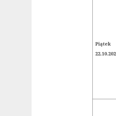
Piątek
22.10.20