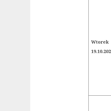
Wtorek
19.10.20