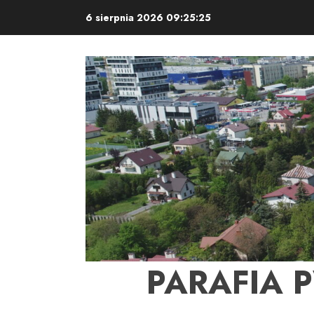
Skip
6 sierpnia 2026
09:25:26
to
content
PARAFIA 