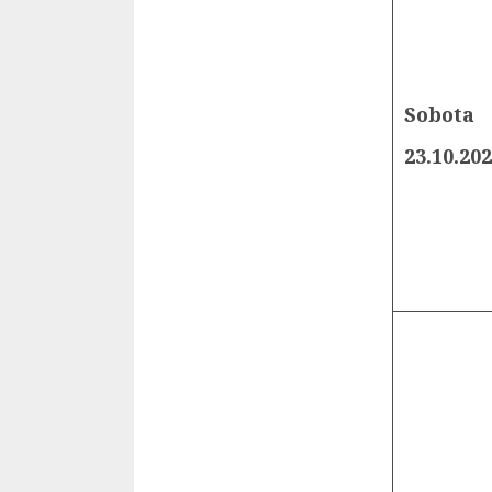
Sobota
23.10.20