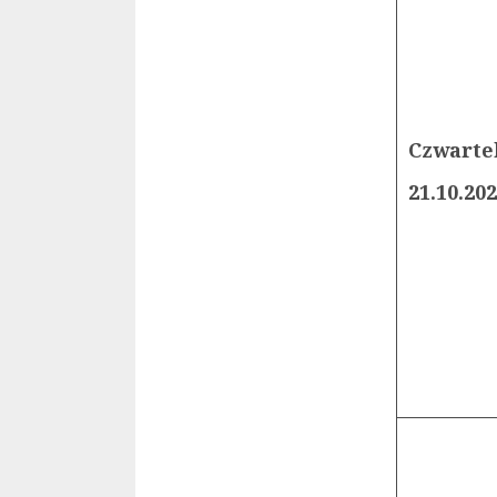
Czwarte
21.10.20