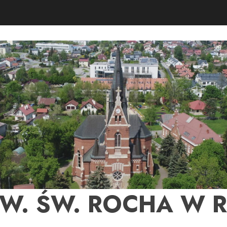
PW. ŚW. ROCHA W 