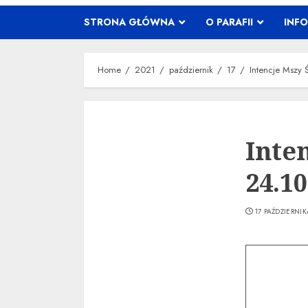
STRONA GŁÓWNA
O PARAFII
INF
Home
2021
październik
17
Intencje Mszy 
Inte
24.10
17 PAŹDZIERNIK