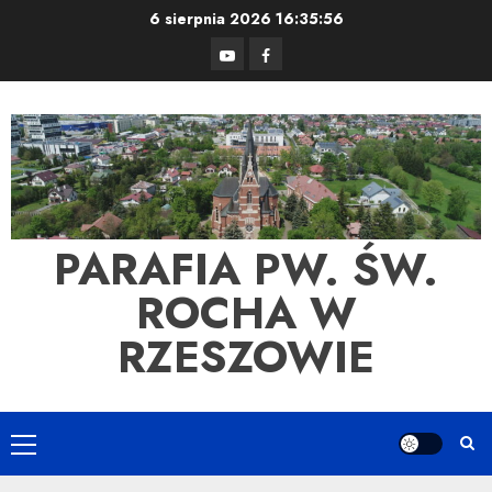
Skip
6 sierpnia 2026
16:35:56
to
YouTube
Facebook
content
PARAFIA PW. ŚW.
ROCHA W
RZESZOWIE
Primary
Menu