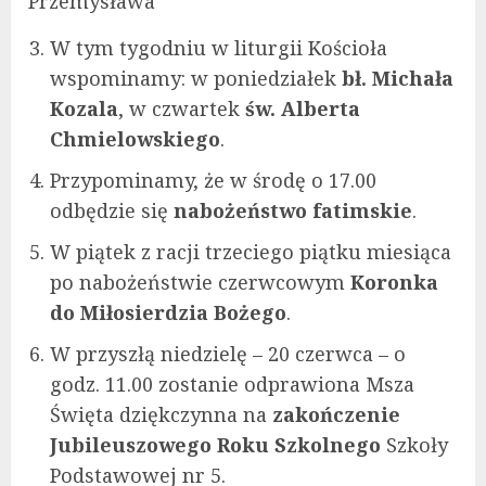
Przemysława
W tym tygodniu w liturgii Kościoła
wspominamy: w poniedziałek
bł.
Michała
Kozala
, w czwartek
św. Alberta
Chmielowskiego
.
Przypominamy, że w środę o 17.00
odbędzie się
nabożeństwo fatimskie
.
W piątek z racji trzeciego piątku miesiąca
po nabożeństwie czerwcowym
Koronka
do Miłosierdzia Bożego
.
W przyszłą niedzielę – 20 czerwca – o
godz. 11.00 zostanie odprawiona Msza
Święta dziękczynna na
zakończenie
Jubileuszowego Roku Szkolnego
Szkoły
Podstawowej nr 5.