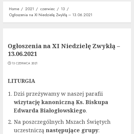
Home
2021
czerwiec
13
Ogłoszenia na XI Niedzielę Zwykłą – 13.06.2021
Ogłoszenia na XI Niedzielę Zwykłą –
13.06.2021
13 CZERWCA 2021
LITURGIA
Dziś przeżywamy w naszej parafii
wizytację kanoniczną Ks. Biskupa
Edwarda Białogłowskiego
.
Na poszczególnych Mszach Świętych
uczestniczą
następujące grupy
: