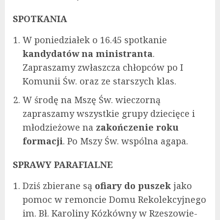
SPOTKANIA
W poniedziałek o 16.45 spotkanie
kandydatów na ministranta
.
Zapraszamy zwłaszcza chłopców po I
Komunii Św. oraz ze starszych klas.
W środę na Mszę Św. wieczorną
zapraszamy wszystkie grupy dziecięce i
młodzieżowe na
zakończenie roku
formacji
. Po Mszy Św. wspólna agapa.
SPRAWY PARAFIALNE
Dziś zbierane są
ofiary do puszek
jako
pomoc w remoncie Domu Rekolekcyjnego
im. Bł. Karoliny Kózkówny w Rzeszowie-