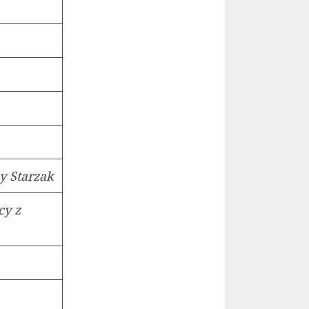
ny Starzak
cy z