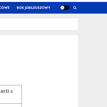
ŃCOWE
ROK JUBILEUSZOWY
arli z