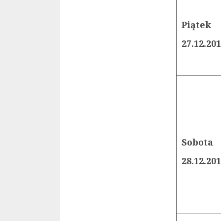
Piątek
27.12.20
Sobota
28.12.20