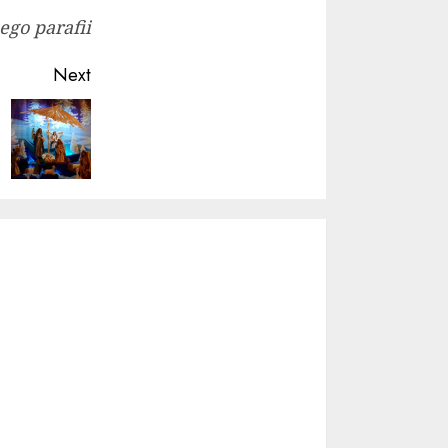
go parafii
Next