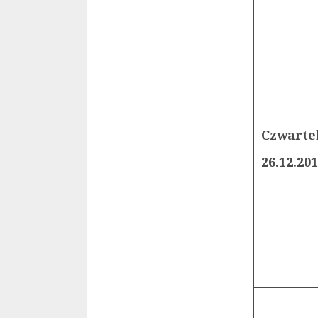
Czwarte
26.12.20