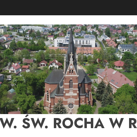
PW. ŚW. ROCHA W 