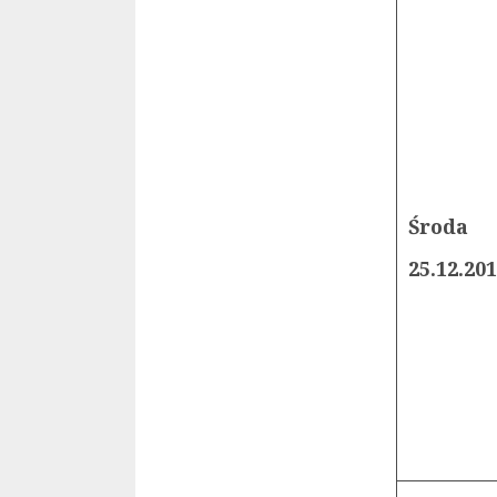
Środa
25.12.20