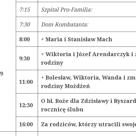
7:15
Szpital Pro-Familia:
7:30
Dom Kombatanta:
8:00
+ Maria i Stanisław Mach
+ Wiktoria i Józef Arendarczyk i 
9:30
rodziny
19
+ Bolesław, Wiktoria, Wanda i zm
11:00
rodziny Możdżeń
O bł. Boże dla Zdzisławy i Ryszar
12:30
rocznicę ślubu
16:00
Za rodziców, którzy utracili swoj