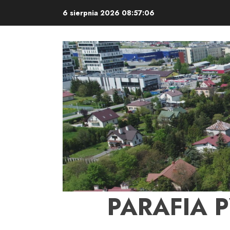
Skip
6 sierpnia 2026
08:57:07
to
content
PARAFIA 