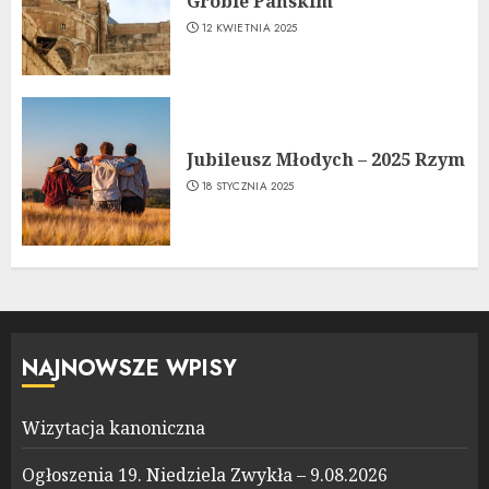
Grobie Pańskim
12 KWIETNIA 2025
Jubileusz Młodych – 2025 Rzym
18 STYCZNIA 2025
NAJNOWSZE WPISY
Wizytacja kanoniczna
Ogłoszenia 19. Niedziela Zwykła – 9.08.2026