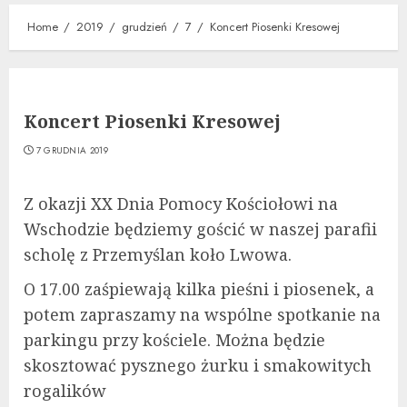
Home
2019
grudzień
7
Koncert Piosenki Kresowej
Koncert Piosenki Kresowej
7 GRUDNIA 2019
Z okazji XX Dnia Pomocy Kościołowi na
Wschodzie będziemy gościć w naszej parafii
scholę z Przemyślan koło Lwowa.
O 17.00 zaśpiewają kilka pieśni i piosenek, a
potem zapraszamy na wspólne spotkanie na
parkingu przy kościele. Można będzie
skosztować pysznego żurku i smakowitych
rogalików