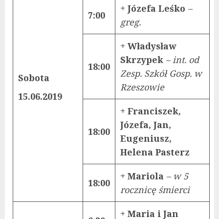
+ Józefa Leśko
–
7:00
greg.
+ Władysław
Skrzypek
– int. od
18:00
Zesp. Szkół Gosp. w
Sobota
Rzeszowie
15.06.2019
+ Franciszek,
Józefa, Jan,
18:00
Eugeniusz,
Helena Pasterz
+ Mariola
– w 5
18:00
rocznicę śmierci
+ Maria i Jan