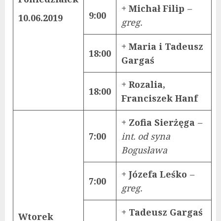
+ Michał Filip
–
9:00
10.06.2019
greg.
+ Maria i Tadeusz
18:00
Gargaś
+ Rozalia,
18:00
Franciszek Hanf
+ Zofia Sierżęga
–
7:00
int. od syna
Bogusława
+ Józefa Leśko
–
7:00
greg.
+ Tadeusz Gargaś
Wtorek