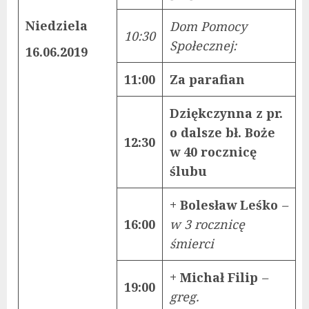
Niedziela
Dom Pomocy
10:30
Społecznej:
16.06.2019
11:00
Za parafian
Dziękczynna z pr.
o dalsze bł. Boże
12:30
w 40 rocznicę
ślubu
+ Bolesław Leśko
–
16:00
w 3 rocznicę
śmierci
+ Michał Filip
–
19:00
greg.