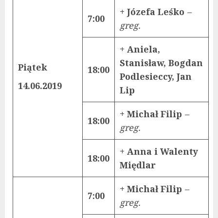
+ Józefa Leśko
–
7:00
greg.
+ Aniela,
Stanisław, Bogdan
Piątek
18:00
Podlesieccy, Jan
14.06.2019
Lip
+ Michał Filip
–
18:00
greg.
+ Anna i Walenty
18:00
Międlar
+ Michał Filip
–
7:00
greg.