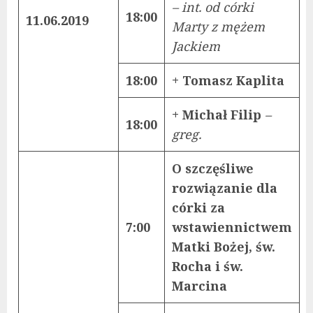
– int. od córki
18:00
11.06.2019
Marty z mężem
Jackiem
18:00
+ Tomasz Kaplita
+ Michał Filip
–
18:00
greg.
O szczęśliwe
rozwiązanie dla
córki za
7:00
wstawiennictwem
Matki Bożej, św.
Rocha i św.
Marcina