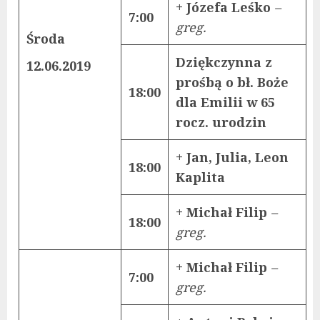
+ Józefa Leśko
–
7:00
greg.
Środa
Dziękczynna z
12.06.2019
prośbą o bł. Boże
18:00
dla Emilii w 65
rocz. urodzin
+ Jan, Julia, Leon
18:00
Kaplita
+ Michał Filip
–
18:00
greg.
+ Michał Filip
–
7:00
greg.