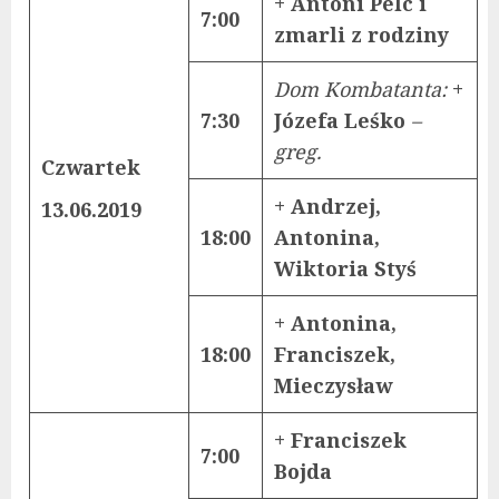
+ Antoni Pelc i
7:00
zmarli z rodziny
Dom Kombatanta:
+
7:30
Józefa Leśko
–
greg.
Czwartek
+ Andrzej,
13.06.2019
18:00
Antonina,
Wiktoria Styś
+ Antonina,
18:00
Franciszek,
Mieczysław
+ Franciszek
7:00
Bojda