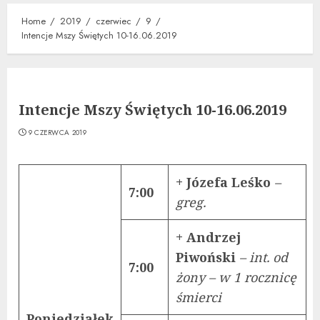
Home
2019
czerwiec
9
Intencje Mszy Świętych 10-16.06.2019
Intencje Mszy Świętych 10-16.06.2019
9 CZERWCA 2019
+ Józefa Leśko
–
7:00
greg.
+ Andrzej
Piwoński
– int. od
7:00
żony – w 1 rocznicę
śmierci
Poniedziałek