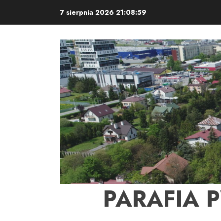
Skip
7 sierpnia 2026
21:09:00
to
content
PARAFIA 