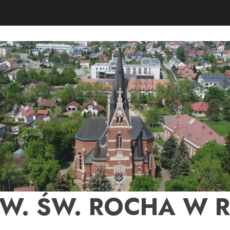
PW. ŚW. ROCHA W 