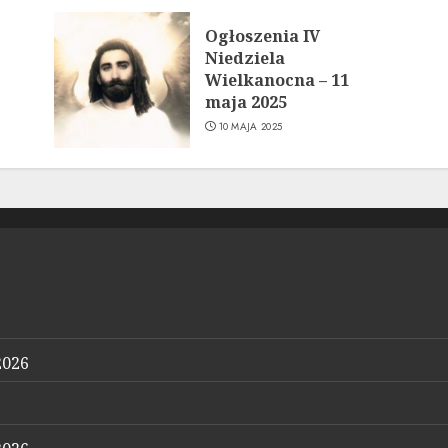
Ogłoszenia IV
Niedziela
Wielkanocna – 11
maja 2025
10 MAJA 2025
2026