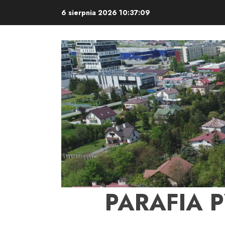
Skip
6 sierpnia 2026
10:37:10
to
content
PARAFIA 