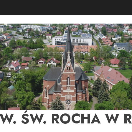
PW. ŚW. ROCHA W 