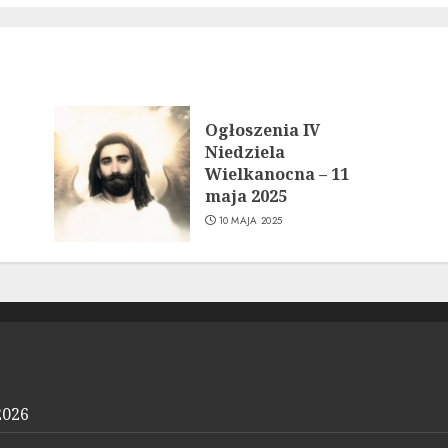
Ogłoszenia IV
Niedziela
Wielkanocna – 11
maja 2025
10 MAJA 2025
2026